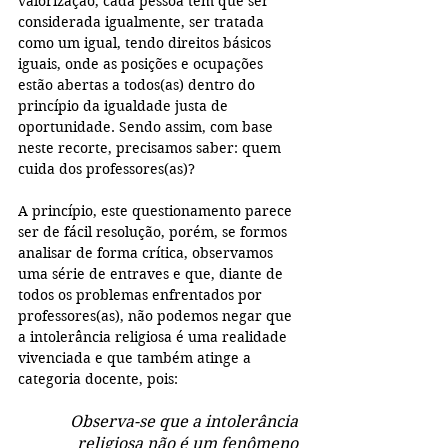
valorização, cada pessoa tem que ser 
considerada igualmente, ser tratada 
como um igual, tendo direitos básicos 
iguais, onde as posições e ocupações 
estão abertas a todos(as) dentro do 
princípio da igualdade justa de 
oportunidade. Sendo assim, com base 
neste recorte, precisamos saber: quem 
cuida dos professores(as)?
A princípio, este questionamento parece 
ser de fácil resolução, porém, se formos 
analisar de forma crítica, observamos 
uma série de entraves e que, diante de 
todos os problemas enfrentados por 
professores(as), não podemos negar que 
a intolerância religiosa é uma realidade 
vivenciada e que também atinge a 
categoria docente, pois:
Observa-se que a intolerância 
religiosa não é um fenômeno 