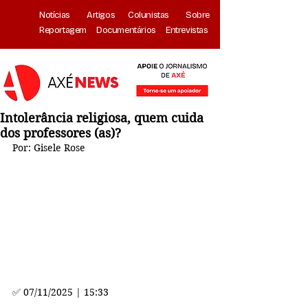
Notícias
Artigos
Colunistas
Sobre
Reportagem
Documentários
Entrevistas
Intolerância religiosa, quem cuida
dos professores (as)?
Por: Gisele Rose
✅ 
07/11/2025 | 15:33