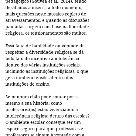
pedagógico (Gouvêa et al., 2014), sendo 
desafiados a inserir, a todo momento, 
mais questões neste mosaico repleto de 
atravessamentos, e quando as discussões 
pautadas surgem com base na liberdade 
religiosa, os tensionamentos são muitos.
Essa falta de habilidade ou vontade de 
respeitar a diversidade religiosa se dá 
pelo fato do incentivo à intolerância 
dentro das várias instituições sociais, 
incluindo as instituições religiosas, o que 
gera também tensões dentro das 
instituições de ensino.
Se nenhum chão pode contar por si 
mesmo a sua história, como 
professores(as) estão vivenciando a 
intolerância religiosa dentro das escolas? 
O ambiente escolar consegue ser um 
espaço seguro para que professoras e 
professores se sintam à vontade com a 