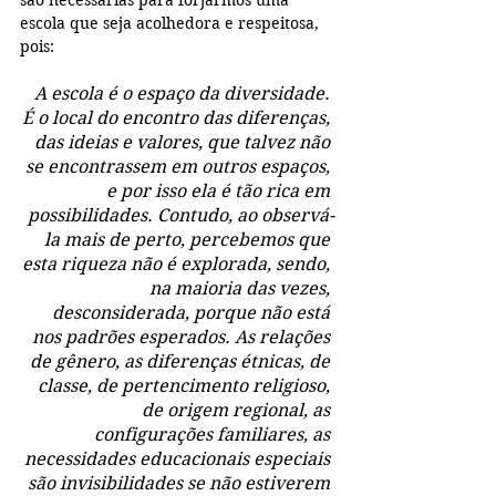
são necessárias para forjarmos uma 
escola que seja acolhedora e respeitosa, 
pois:
A escola é o espaço da diversidade. 
É o local do encontro das diferenças, 
das ideias e valores, que talvez não 
se encontrassem em outros espaços, 
e por isso ela é tão rica em 
possibilidades. Contudo, ao observá-
la mais de perto, percebemos que 
esta riqueza não é explorada, sendo, 
na maioria das vezes, 
desconsiderada, porque não está 
nos padrões esperados. As relações 
de gênero, as diferenças étnicas, de 
classe, de pertencimento religioso, 
de origem regional, as 
configurações familiares, as 
necessidades educacionais especiais 
são invisibilidades se não estiverem 