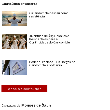
Conteúdos anteriores
O Candomblé nasceu como
resistência
Juventude de Àṣẹ: Desafios e
Perspectivas para a
Continuidade do Candomblé
Poder e Tradição – Os Cargos no
Candomblé e no Benin
Todos os conteúdos
Contatos de
Moyses de Ògún