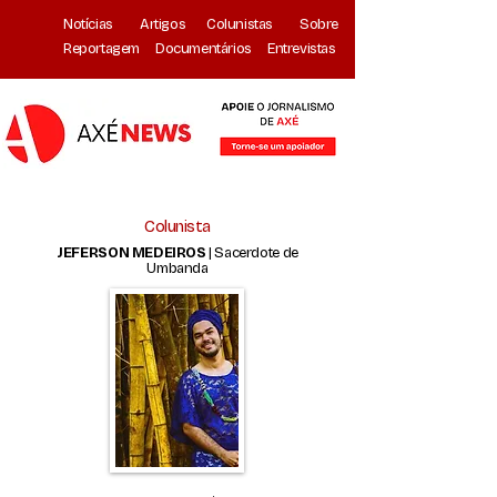
Notícias
Artigos
Colunistas
Sobre
Reportagem
Documentários
Entrevistas
Colunista
JEFERSON MEDEIROS
| Sacerdote de
Umbanda