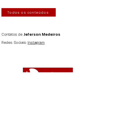
Todos os conteúdos
Contatos de
Jeferson Medeiros
Redes Sociais:
Instagram
Apoie o AxéNews