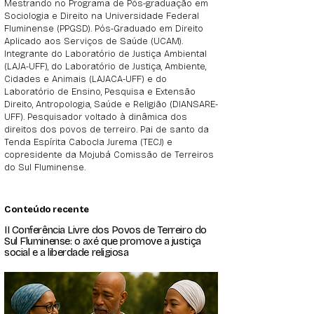
Mestrando no Programa de Pós-graduação em
Sociologia e Direito na Universidade Federal
Fluminense (PPGSD). Pós-Graduado em Direito
Aplicado aos Serviços de Saúde (UCAM).
Integrante do Laboratório de Justiça Ambiental
(LAJA-UFF), do Laboratório de Justiça, Ambiente,
Cidades e Animais (LAJACA-UFF) e do
Laboratório de Ensino, Pesquisa e Extensão
Direito, Antropologia, Saúde e Religião (DIANSARE-
UFF). Pesquisador voltado à dinâmica dos
direitos dos povos de terreiro. Pai de santo da
Tenda Espírita Cabocla Jurema (TECJ) e
copresidente da Mojubá Comissão de Terreiros
do Sul Fluminense.
Conteúdo recente
II Conferência Livre dos Povos de Terreiro do
Sul Fluminense: o axé que promove a justiça
social e a liberdade religiosa