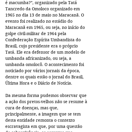
é macumba?”, organizado pela Tatá 
Tancredo da Omoloco organizado em 
1965 no dia 13 de maio no Maracanã. O 
evento foi realizado no estádio do 
Maracanã em 1965, ou seja, no início do 
golpe civil-militar de 1964 pela 
Confederação Espírita Umbandista do 
Brasil, cujo presidente era o próprio 
Tatá. Ele era defensor de um modelo de 
umbanda africanizado, ou seja, a 
umbanda omolocô. O acontecimento foi 
noticiado por vários jornais da época, 
dentre os quais estão o jornal do Brasil, 
Última Hora e o Diário de Notícia. 
Da mesma forma pudemos observar que 
a ação dos pretos-velhos não se resume à 
cura de doenças, mas que, 
principalmente, a imagem que se tem 
desta entidade remonta o contexto 
escravagista em que, por uma questão 