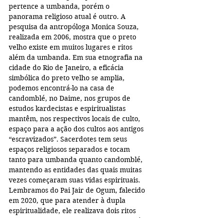
pertence a umbanda, porém o 
panorama religioso atual é outro. A 
pesquisa da antropóloga Monica Souza, 
realizada em 2006, mostra que o preto 
velho existe em muitos lugares e ritos 
além da umbanda. Em sua etnografia na 
cidade do Rio de Janeiro, a eficácia 
simbólica do preto velho se amplia, 
podemos encontrá-lo na casa de 
candomblé, no Daime, nos grupos de 
estudos kardecistas e espiritualistas 
mantêm, nos respectivos locais de culto, 
espaço para a ação dos cultos aos antigos 
“escravizados”. Sacerdotes tem seus 
espaços religiosos separados e tocam 
tanto para umbanda quanto candomblé, 
mantendo as entidades das quais muitas 
vezes começaram suas vidas espirituais. 
Lembramos do Pai Jair de Ogum, falecido 
em 2020, que para atender à dupla 
espiritualidade, ele realizava dois ritos 