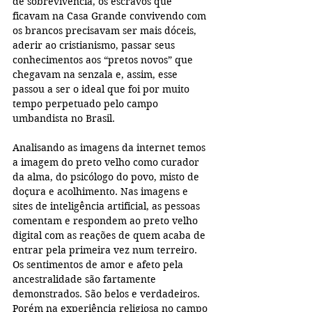
de sobrevivência, os escravos que 
ficavam na Casa Grande convivendo com 
os brancos precisavam ser mais dóceis, 
aderir ao cristianismo, passar seus 
conhecimentos aos “pretos novos” que 
chegavam na senzala e, assim, esse 
passou a ser o ideal que foi por muito 
tempo perpetuado pelo campo 
umbandista no Brasil.
Analisando as imagens da internet temos 
a imagem do preto velho como curador 
da alma, do psicólogo do povo, misto de 
doçura e acolhimento. Nas imagens e 
sites de inteligência artificial, as pessoas 
comentam e respondem ao preto velho 
digital com as reações de quem acaba de 
entrar pela primeira vez num terreiro. 
Os sentimentos de amor e afeto pela 
ancestralidade são fartamente 
demonstrados. São belos e verdadeiros. 
Porém na experiência religiosa no campo 