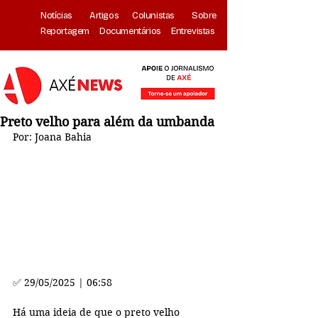
Notícias
Artigos
Colunistas
Sobre
Reportagem
Documentários
Entrevistas
Preto velho para além da umbanda
Por: Joana Bahia
✅ 
29/05/2025 | 06:58
Há uma ideia de que o preto velho 