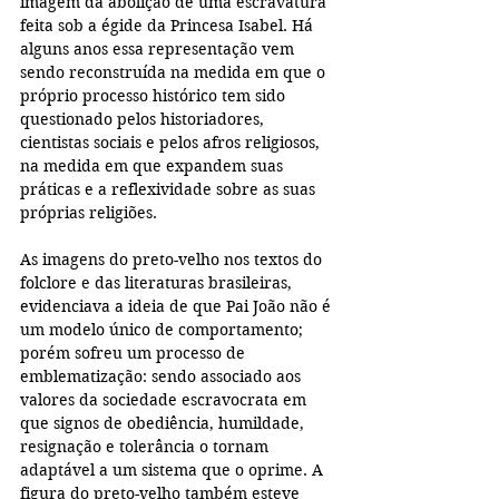
imagem da abolição de uma escravatura 
feita sob a égide da Princesa Isabel. Há 
alguns anos essa representação vem 
sendo reconstruída na medida em que o 
próprio processo histórico tem sido 
questionado pelos historiadores, 
cientistas sociais e pelos afros religiosos, 
na medida em que expandem suas 
práticas e a reflexividade sobre as suas 
próprias religiões.
As imagens do preto-velho nos textos do 
folclore e das literaturas brasileiras, 
evidenciava a ideia de que Pai João não é 
um modelo único de comportamento; 
porém sofreu um processo de 
emblematização: sendo associado aos 
valores da sociedade escravocrata em 
que signos de obediência, humildade, 
resignação e tolerância o tornam 
adaptável a um sistema que o oprime. A 
figura do preto-velho também esteve 