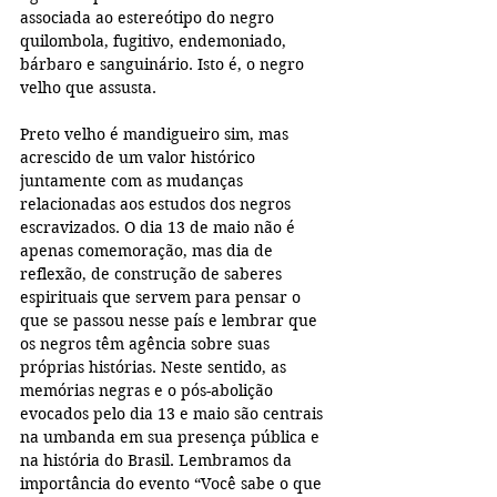
associada ao estereótipo do negro 
quilombola, fugitivo, endemoniado, 
bárbaro e sanguinário. Isto é, o negro 
velho que assusta.
Preto velho é mandigueiro sim, mas 
acrescido de um valor histórico 
juntamente com as mudanças 
relacionadas aos estudos dos negros 
escravizados. O dia 13 de maio não é 
apenas comemoração, mas dia de 
reflexão, de construção de saberes 
espirituais que servem para pensar o 
que se passou nesse país e lembrar que 
os negros têm agência sobre suas 
próprias histórias. Neste sentido, as 
memórias negras e o pós-abolição 
evocados pelo dia 13 e maio são centrais 
na umbanda em sua presença pública e 
na história do Brasil. Lembramos da 
importância do evento “Você sabe o que 