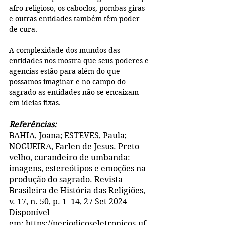
afro religioso, os caboclos, pombas giras 
e outras entidades também têm poder 
de cura. 
A complexidade dos mundos das 
entidades nos mostra que seus poderes e 
agencias estão para além do que 
possamos imaginar e no campo do 
sagrado as entidades não se encaixam 
em ideias fixas. 
Referências:
BAHIA, Joana; ESTEVES, Paula; 
NOGUEIRA, Farlen de Jesus. Preto-
velho, curandeiro de umbanda: 
imagens, estereótipos e emoções na 
produção do sagrado. Revista 
Brasileira de História das Religiões, 
v. 17, n. 50, p. 1–14, 27 Set 2024 
Disponível 
em: https://periodicoseletronicos.uf