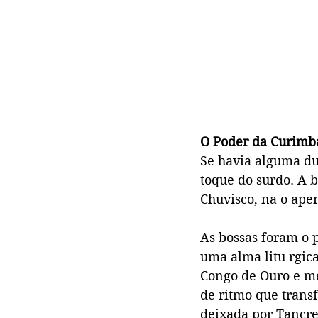
O Poder da Curimb
Se havia alguma du 
toque do surdo. A 
Chuvisco, na o apen
As bossas foram o 
uma alma litu rgica
Congo de Ouro e m
de ritmo que trans
deixada por Tancred