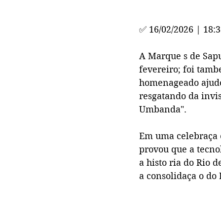
✅ 
16/02/2026 | 18:
A Marque s de Sapu
fevereiro; foi tamb
homenageado ajudou 
resgatando da invis
Umbanda".
Em uma celebraça o
provou que a tecno
a histo ria do Rio 
a consolidaça o do