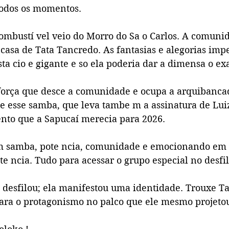
todos os momentos.
ombustí vel veio do Morro do Sa o Carlos. A comunid
a casa de Tata Tancredo. As fantasias e alegorias imp
a cio e gigante e so ela poderia dar a dimensa o exa
A força que desce a comunidade e ocupa a arquibanc
 e esse samba, que leva tambe m a assinatura de Lui
ento que a Sapucaí merecia para 2026.
om samba, pote ncia, comunidade e emocionando em
e ncia. Tudo para acessar o grupo especial no desfil
 o desfilou; ela manifestou uma identidade. Trouxe T
ara o protagonismo no palco que ele mesmo projetou