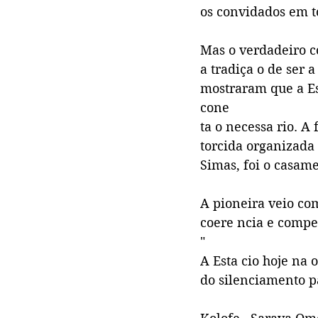
os convidados em 
Mas o verdadeiro c
a tradiça o de ser 
mostraram que a Est
cone
ta o necessa rio. 
torcida organizada
Simas, foi o casam
A pioneira veio c
coere ncia e compet
"
A Esta cio hoje na
do silenciamento p