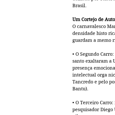
Brasil.
Um Cortejo de Auto
O carnavalesco Mar
densidade histo ric
guardam a memo ri
• O Segundo Carro:
santo exaltaram a 
presença emocionan
intelectual orga ni
Tancredo e pelo po
Bantu).
• O Terceiro Carro:
pesquisador Diego U