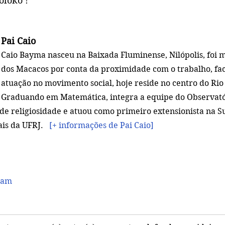
oloko !
Pai Caio
Caio Bayma nasceu na Baixada Fluminense, Nilópolis, foi 
dos Macacos por conta da proximidade com o trabalho, fa
atuação no movimento social, hoje reside no centro do Rio 
Graduando em Matemática, integra a equipe do Observató
de religiosidade e atuou como primeiro extensionista na 
is da UFRJ.
 [+ informações de Pai Caio] 
ram