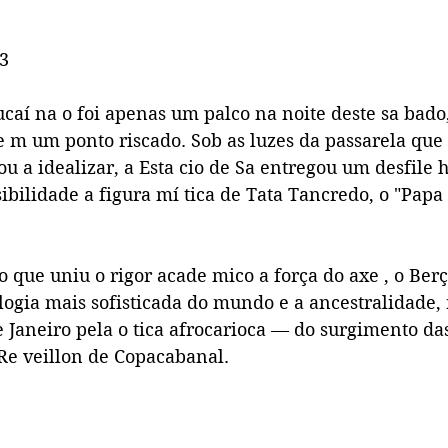
33
caí na o foi apenas um palco na noite deste sa bado
e m um ponto riscado. Sob as luzes da passarela que 
a idealizar, a Esta cio de Sa entregou um desfile hi
ibilidade a figura mí tica de Tata Tancredo, o "Pap
 que uniu o rigor acade mico a força do axe , o Be
logia mais sofisticada do mundo e a ancestralidade,
de Janeiro pela o tica afrocarioca — do surgimento da
 Re veillon de Copacabanal.