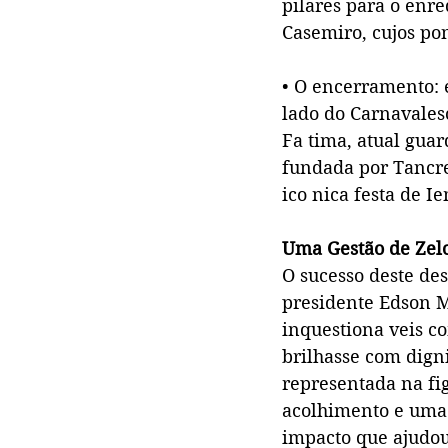
pilares para o enre
Casemiro, cujos po
• O encerramento: 
lado do Carnavales
Fa tima, atual guar
fundada por Tancre
ico nica festa de 
Uma Gestão de Zelo
O sucesso deste des
presidente Edson M
inquestiona veis c
brilhasse com dign
representada na fi
acolhimento e uma 
impacto que ajudou