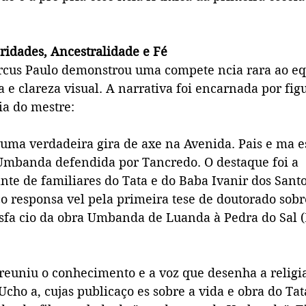
ridades, Ancestralidade e Fé
cus Paulo demonstrou uma compete ncia rara ao eq
a e clareza visual. A narrativa foi encarnada por fig
a do mestre:
 uma verdadeira gira de axe na Avenida. Pais e ma e
Umbanda defendida por Tancredo. O destaque foi a
te de familiares do Tata e do Baba Ivanir dos Santo
co responsa vel pela primeira tese de doutorado sobr
sfa cio da obra Umbanda de Luanda à Pedra do Sal (
 reuniu o conhecimento e a voz que desenha a religia
cho a, cujas publicaço es sobre a vida e obra do Ta