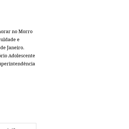
morar no Morro 
culdade e 
de Janeiro. 
rio Adolescente 
Superintendência 