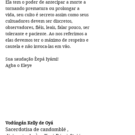
Ela tem o poder de antecipar a morte a 
tornando prematura ou prolongar a 
vida, seu culto é secreto assim como seus 
cultuadores devem ser discretos, 
observadores, fiéis, leais, falar pouco, ser 
tolerante e paciente. Ao nos referimos a 
elas devemos ter o máximo de respeito e 
cautela e não invoca-las em vão. 
Sua saudação Èepá Iyámi!
Agba o Eleye
Vodúngán Kelly de Oyá
Sacerdotisa de candomblé , 