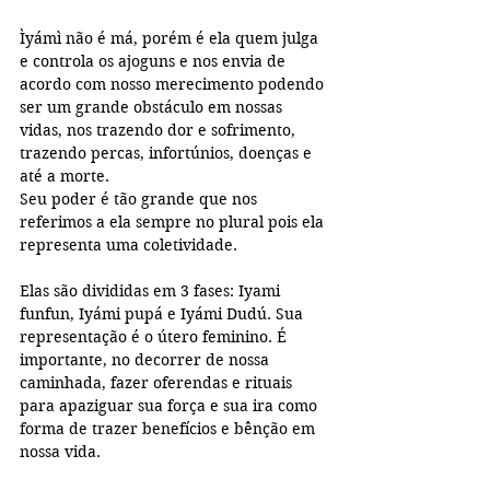
Ìyámì não é má, porém é ela quem julga 
e controla os ajoguns e nos envia de 
acordo com nosso merecimento podendo 
ser um grande obstáculo em nossas 
vidas, nos trazendo dor e sofrimento, 
trazendo percas, infortúnios, doenças e 
até a morte.
Seu poder é tão grande que nos 
referimos a ela sempre no plural pois ela 
representa uma coletividade.
Elas são divididas em 3 fases: Iyami 
funfun, Iyámi pupá e Iyámi Dudú. Sua 
representação é o útero feminino. É 
importante, no decorrer de nossa 
caminhada, fazer oferendas e rituais 
para apaziguar sua força e sua ira como 
forma de trazer benefícios e bênção em 
nossa vida.