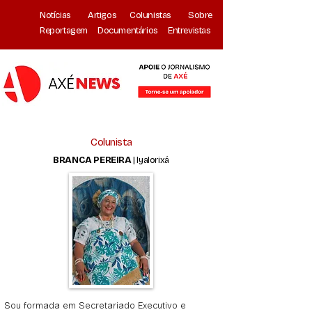
Notícias
Artigos
Colunistas
Sobre
Reportagem
Documentários
Entrevistas
Colunista
BRANCA PEREIRA
| Iyalorixá
Sou formada em Secretariado Executivo e