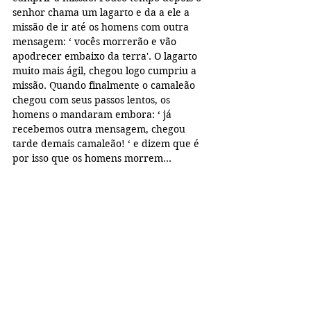
senhor chama um lagarto e da a ele a 
missão de ir até os homens com outra 
mensagem: ‘ vocês morrerão e vão 
apodrecer embaixo da terra'. O lagarto 
muito mais ágil, chegou logo cumpriu a 
missão. Quando finalmente o camaleão 
chegou com seus passos lentos, os 
homens o mandaram embora: ‘ já 
recebemos outra mensagem, chegou 
tarde demais camaleão! ‘ e dizem que é 
por isso que os homens morrem... 
Pai Sid