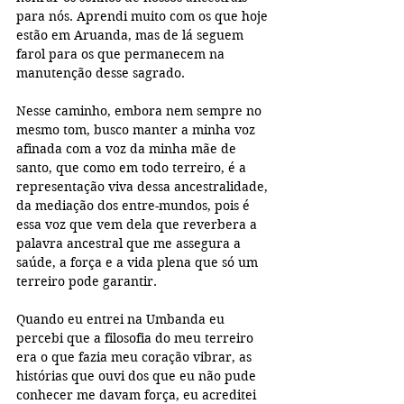
para nós. Aprendi muito com os que hoje 
estão em Aruanda, mas de lá seguem 
farol para os que permanecem na 
manutenção desse sagrado. 
Nesse caminho, embora nem sempre no 
mesmo tom, busco manter a minha voz 
afinada com a voz da minha mãe de 
santo, que como em todo terreiro, é a 
representação viva dessa ancestralidade, 
da mediação dos entre-mundos, pois é 
essa voz que vem dela que reverbera a 
palavra ancestral que me assegura a 
saúde, a força e a vida plena que só um 
terreiro pode garantir. 
Quando eu entrei na Umbanda eu 
percebi que a filosofia do meu terreiro 
era o que fazia meu coração vibrar, as 
histórias que ouvi dos que eu não pude 
conhecer me davam força, eu acreditei 