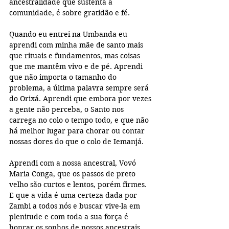
ancestralidade que sustenta a 
comunidade, é sobre gratidão e fé.
Quando eu entrei na Umbanda eu 
aprendi com minha mãe de santo mais 
que rituais e fundamentos, mas coisas 
que me mantêm vivo e de pé. Aprendi 
que não importa o tamanho do 
problema, a última palavra sempre será 
do Orixá. Aprendi que embora por vezes 
a gente não perceba, o Santo nos 
carrega no colo o tempo todo, e que não 
há melhor lugar para chorar ou contar 
nossas dores do que o colo de Iemanjá. 
Aprendi com a nossa ancestral, Vovó 
Maria Conga, que os passos de preto 
velho são curtos e lentos, porém firmes. 
E que a vida é uma certeza dada por 
Zambi a todos nós e buscar vive-la em 
plenitude e com toda a sua força é 
honrar os sonhos de nossos ancestrais 