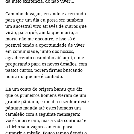
da meio existência, do não viver... 
Caminho devagar, errando e acertando 
para que um dia eu possa ser também 
um ancestral vivo através de outros que 
virão, para quê, ainda que morto, a 
morte não me encontre, e isso só é 
possível tendo a oportunidade de viver 
em comunidade, junto dos nossos, 
agradecendo o caminho até aqui, e me 
preparando para os novos desafios, com 
passos curtos, porém firmes buscando 
honrar o que me é confiado. 
Há um conto de origem bantu que diz 
que os primeiros homens vieram de um 
grande pântano, e um dia o senhor deste 
pântano manda até estes homens um 
camaleão com a seguinte mensagem: 
vocês morreram, mas a vida continua’ e 
o bicho saiu vagarosamente para 
cumprir a missão. Pouco tempo depois o 