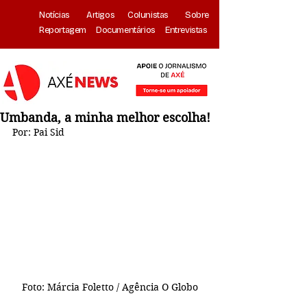
Notícias
Artigos
Colunistas
Sobre
Reportagem
Documentários
Entrevistas
Umbanda, a minha melhor escolha!
Por: Pai Sid
Foto: Márcia Foletto / Agência O Globo