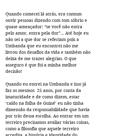
Quando comecei lá atrás, era comum 
ouvir pessoas dizendo com tom sóbrio e 
quase ameaçador: “se você não entra 
pelo amor, entra pela dor”... Até hoje eu 
não sei a que dor se referiam pois a 
Umbanda que eu encontrei não me 
livrou dos desafios da vida e também não 
deixa de me trazer alegrias. O que 
asseguro é que foi a minha melhor 
decisão!
Quando eu entrei na Umbanda e isso já 
faz os mesmos  25 anos, por conta da 
imaturidade e de como dizem, estar 
‘caído na folha de Guiné’ eu não tinha 
dimensão da responsabilidade que havia 
por trás dessa escolha. Ao entrar em um 
terreiro precisamos avaliar várias coisas, 
como a filosofia que aquele terreiro 
acredita, a história e identidade do 