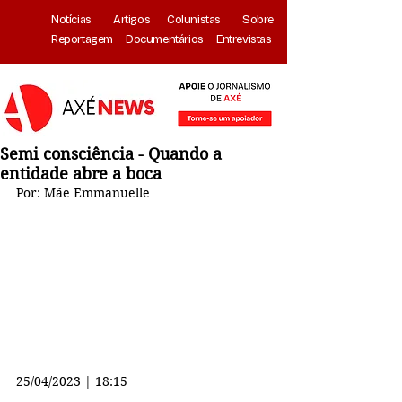
Notícias
Artigos
Colunistas
Sobre
Reportagem
Documentários
Entrevistas
Semi consciência - Quando a
entidade abre a boca
Por: Mãe Emmanuelle
25/04/2023 | 18:15