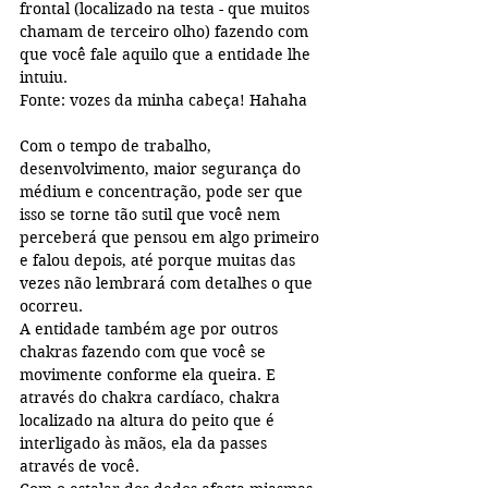
frontal (localizado na testa - que muitos 
chamam de terceiro olho) fazendo com 
que você fale aquilo que a entidade lhe 
intuiu.
Fonte: vozes da minha cabeça! Hahaha
Com o tempo de trabalho, 
desenvolvimento, maior segurança do 
médium e concentração, pode ser que 
isso se torne tão sutil que você nem 
perceberá que pensou em algo primeiro 
e falou depois, até porque muitas das 
vezes não lembrará com detalhes o que 
ocorreu.
A entidade também age por outros 
chakras fazendo com que você se 
movimente conforme ela queira. E 
através do chakra cardíaco, chakra 
localizado na altura do peito que é 
interligado às mãos, ela da passes 
através de você. 