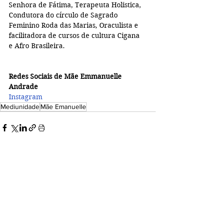
Senhora de Fátima, Terapeuta Holistica,  
Condutora do círculo de Sagrado 
Feminino Roda das Marias, Oraculista e 
facilitadora de cursos de cultura Cigana 
e Afro Brasileira.
Redes Sociais de Mãe Emmanuelle 
Andrade
Instagram
Mediunidade
Mãe Emanuelle