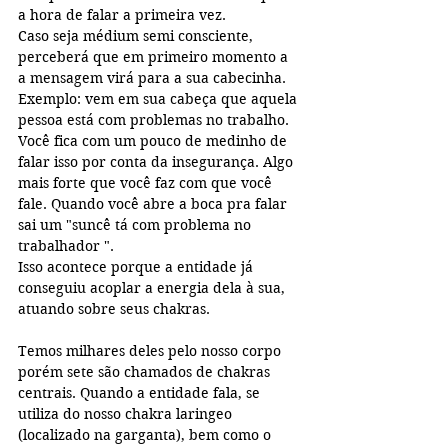
a hora de falar a primeira vez.
Caso seja médium semi consciente,  
perceberá que em primeiro momento a 
a mensagem virá para a sua cabecinha.
Exemplo: vem em sua cabeça que aquela 
pessoa está com problemas no trabalho. 
Você fica com um pouco de medinho de 
falar isso por conta da insegurança. Algo 
mais forte que você faz com que você 
fale. Quando você abre a boca pra falar 
sai um "suncê tá com problema no 
trabalhador ".
Isso acontece porque a entidade já 
conseguiu acoplar a energia dela à sua, 
atuando sobre seus chakras.
Temos milhares deles pelo nosso corpo 
porém sete são chamados de chakras 
centrais. Quando a entidade fala, se 
utiliza do nosso chakra laringeo 
(localizado na garganta), bem como o 