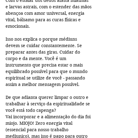
Com o estalar dos dedos afasta miasmas 
e larvas astrais, com o estender das mãos 
abençoa com amor universal, energia 
vital, bálsamo para as curas físicas e 
emocionais.
Isso nos explica o porque médiuns 
devem se cuidar constantemente. Se 
preparar antes das giras. Cuidar do 
corpo e da mente. Você é um 
instrumento que precisa estar o mais 
equilibrado possível para que o mundo 
espiritual se utilize de você - passando 
assim a melhor mensagem possível.
De que adianta querer limpar o outro e 
trabalhar à serviço da espiritualidade se 
você está todo capenga?
Vai incorporar e a alimentação do dia foi 
miojo. MIOJO! Zero energia vital 
(essencial para nosso trabalho 
mediunico), mas isso é papo para outro 