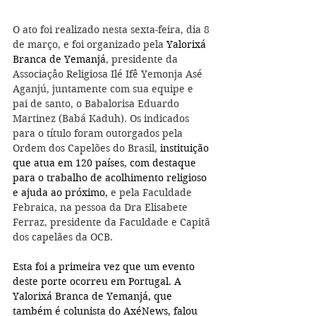
O ato foi realizado nesta sexta-feira, dia 8 
de março, e foi organizado pela 
Yalorixá 
Branca de Yemanjá
, presidente da 
Associaçâo Religiosa Ilé Ifê Yemonja Asé 
Aganjú, juntamente com sua equipe e 
pai de santo, o Babalorisa Eduardo 
Martinez (Babá Kaduh). Os indicados 
para o título foram outorgados pela 
Ordem dos Capelões do Brasil, 
instituição 
que atua em 120 países, com destaque 
para o trabalho de acolhimento religioso 
e ajuda ao próximo, 
e pela Faculdade 
Febraica, na pessoa da Dra Elisabete 
Ferraz, presidente da Faculdade e Capitã 
dos capelães da OCB.
Esta foi a primeira vez que um evento 
deste porte ocorreu em Portugal. A 
Yalorixá Branca de Yemanjá, que 
também é colunista do AxéNews, falou 