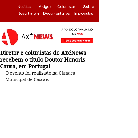
Notícias
Artigos
Colunistas
Sobre
Reportagem
Documentários
Entrevistas
Diretor e colunistas do AxéNews
recebem o título Doutor Honoris
Causa, em Portugal
O evento foi realizado na 
Câmara 
Municipal de Cascais