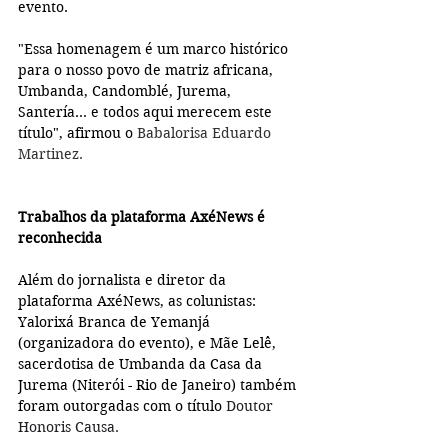
evento.
"Essa homenagem é um marco histórico 
para o nosso povo de matriz africana, 
Umbanda, Candomblé, Jurema, 
Santería... e todos aqui merecem este 
título", afirmou o 
Babalorisa Eduardo 
Martinez.
Trabalhos da plataforma AxéNews é 
reconhecida 
Além do jornalista e diretor da 
plataforma AxéNews, as colunistas: 
Yalorixá Branca de Yemanjá 
(organizadora do evento), e Mãe Lelê, 
sacerdotisa de Umbanda da 
Casa da 
Jurema (Niterói - Rio de Janeiro) também 
foram outorgadas com o título 
Doutor 
Honoris Causa.