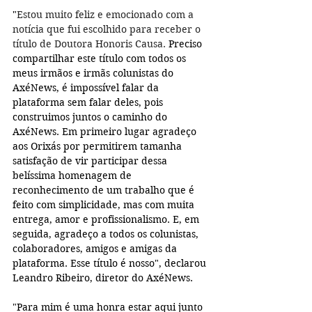
"
Estou muito feliz e emocionado com a 
notícia que fui escolhido para receber o 
título de Doutora Honoris Causa. 
Preciso 
compartilhar este título com todos os 
meus irmãos e irmãs colunistas do 
AxéNews, é impossível falar da 
plataforma sem falar deles, pois 
construimos juntos o caminho do 
AxéNews. Em primeiro lugar agradeço 
aos Orixás por permitirem tamanha 
satisfação de vir participar dessa 
belíssima homenagem de 
reconhecimento de um trabalho que é 
feito com simplicidade, mas com muita 
entrega, amor e profissionalismo. E, em 
seguida, agradeço a todos os colunistas, 
colaboradores, amigos e amigas da 
plataforma. Esse título é nosso", declarou 
Leandro Ribeiro, diretor do AxéNews.
"Para mim é uma honra estar aqui junto 