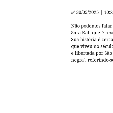
✅ 
30/05/2025 | 10:
Não podemos falar 
Sara Kali que é re
Sua história é cer
que viveu no século
e libertada por São
negra", referindo-s