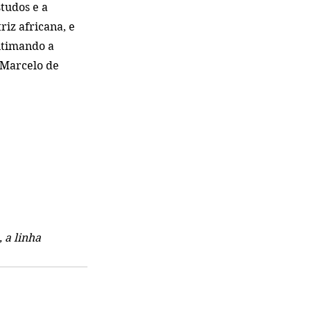
tudos e a 
iz africana, e 
itimando a 
 Marcelo de 
 a linha 