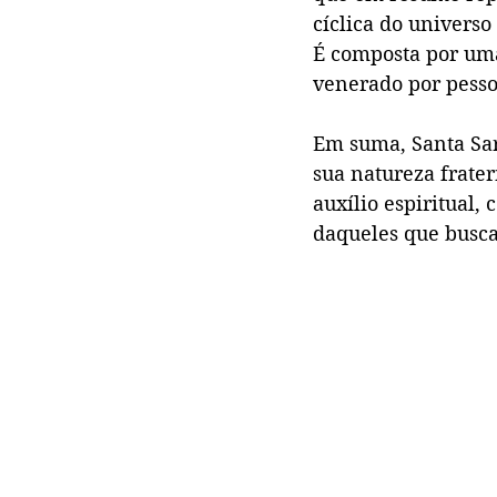
cíclica do univers
É composta por uma
venerado por pesso
Em suma, Santa Sar
sua natureza frate
auxílio espiritual,
daqueles que busc