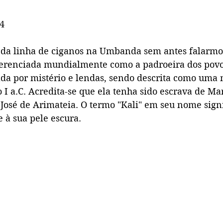
24
da linha de ciganos na Umbanda sem antes falarmo
verenciada mundialmente como a padroeira dos povo
cada por mistério e lendas, sendo descrita como uma
 I a.C. Acredita-se que ela tenha sido escrava de M
 José de Arimateia. O termo "Kali" em seu nome signi
e à sua pele escura.