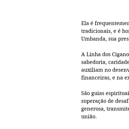
Ela é frequentemen
tradicionais, e é h
Umbanda, sua prese
A Linha dos Cigano
sabedoria, caridade
auxiliam no desenv
financeiras, e na e
São guias espiritua
superação de desaf
generosa, transmit
união.