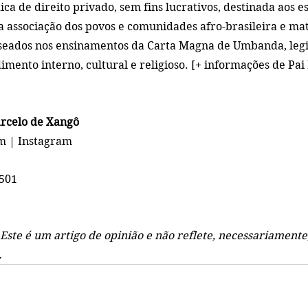
dica de direito privado, sem fins lucrativos, destinada aos es
a associação dos povos e comunidades afro-brasileira e matr
aseados nos ensinamentos da Carta Magna de Umbanda, leg
ento interno, cultural e religioso. 
[+ informações de Pai
arcelo de Xangô
am
| Instagram
4501
Este é um artigo de opinião e não reflete, necessariamente,
.