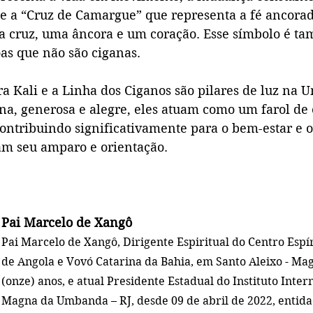
o e a “Cruz de Camargue” que representa a fé ancorad
 cruz, uma âncora e um coração. Esse símbolo é t
as que não são ciganas.
a Kali e a Linha dos Ciganos são pilares de luz na
rna, generosa e alegre, eles atuam como um farol de
 contribuindo significativamente para o bem-estar e o
am seu amparo e orientação.
Pai Marcelo de Xangô
Pai Marcelo de Xangô, Dirigente Espiritual do Centro Espír
de Angola e Vovó Catarina da Bahia, em Santo Aleixo - Mag
(onze) anos, e atual Presidente Estadual do Instituto Inter
Magna da Umbanda – RJ, desde 09 de abril de 2022, entidad