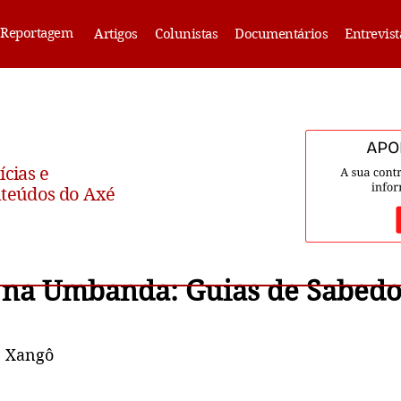
Reportagem
Artigos
Colunistas
Documentários
Entrevist
ícias e
teúdos do Axé
 na Umbanda: Guias de Sabedo
e Xangô