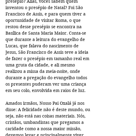
presépio? Aliás, vocês sabem quem 
inventou o presépio de Natal? Foi São 
Francisco de Assis, e para quem tiver a 
oportunidade de visitar Roma, o que 
restou desse presépio se encontra na 
Basílica de Santa Maria Maior. Conta-se 
que durante a leitura do evangelho de 
Lucas, que falava do nascimento de 
Jesus, São Francisco de Assis teve a ideia 
de fazer o presépio em tamanho real em 
uma gruta da cidade, e ali mesmo 
realizou a missa da meia-noite, onde 
durante a pregação do evangelho todos 
os presentes puderam ver uma criança 
em seu colo, envolvida em raios de luz. 
Amados irmãos, Nosso Pai Oxalá já nos 
disse: A felicidade não é deste mundo, ou 
seja, não está nas coisas materiais. Nós, 
cristãos, umbandistas que pregamos a 
caridade como a nossa maior missão, 
devemos levar e principalmente viver 