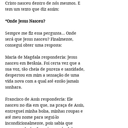
Cristo nasceu dentro de nós mesmos. E 
tem um texto que diz assim:
“Onde Jesus Nasceu? 
Sempre me fiz essa pergunta… Onde 
será que Jesus nasceu? Finalmente, 
consegui obter uma resposta: 
Maria de Magdala responderia: Jesus 
nasceu em Betânia. Foi certa vez que a 
sua voz, tão cheia de pureza e santidade, 
despertou em mim a sensação de uma 
vida nova com a qual até então jamais 
sonhara. 
Francisco de Assis responderia: Ele 
nasceu no dia em que, na praça de Assis, 
entreguei minha bolsa, minhas roupas e 
até meu nome para segui-lo 
incondicionalmente, pois sabia que 