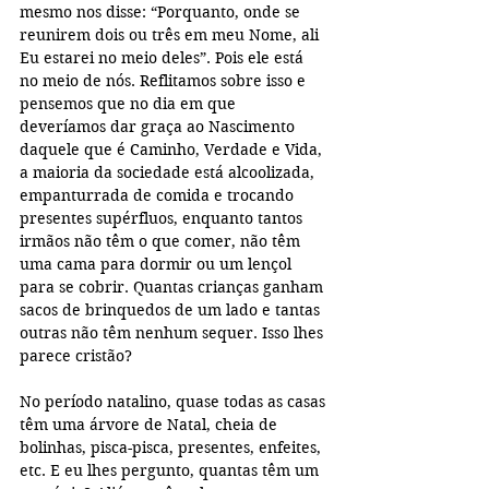
mesmo nos disse: “Porquanto, onde se 
reunirem dois ou três em meu Nome, ali 
Eu estarei no meio deles”. Pois ele está 
no meio de nós. Reflitamos sobre isso e 
pensemos que no dia em que 
deveríamos dar graça ao Nascimento 
daquele que é Caminho, Verdade e Vida, 
a maioria da sociedade está alcoolizada, 
empanturrada de comida e trocando 
presentes supérfluos, enquanto tantos 
irmãos não têm o que comer, não têm 
uma cama para dormir ou um lençol 
para se cobrir. Quantas crianças ganham 
sacos de brinquedos de um lado e tantas 
outras não têm nenhum sequer. Isso lhes 
parece cristão? 
No período natalino, quase todas as casas 
têm uma árvore de Natal, cheia de 
bolinhas, pisca-pisca, presentes, enfeites, 
etc. E eu lhes pergunto, quantas têm um 