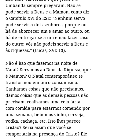
Umbanda sempre pregaram. Não se 
pode servir a Deus e a Mamon, como diz 
o Capítulo XVI do ESE: “Nenhum servo 
pode servir a dois senhores, porque ou 
há de aborrecer um e amar ao outro, ou 
há de entregar-se a um e não fazer caso 
do outro; vós não podeis servir a Deus e 
às riquezas.” (Lucas, XVI: 13). 
Não é isso que fazemos na noite de 
Natal? Servimos ao Deus da Riqueza, que 
é Mamon? O Natal contemporâneo se 
transformou em puro consumismo. 
Ganhamos coisas que não precisamos, 
damos coisas que as demais pessoas não 
precisam, realizamos uma ceia farta, 
com comida para estarmos comendo por 
uma semana, bebemos vinho, cerveja, 
vodka, cachaça, etc. Isso lhes parece 
cristão? Seria assim que você se 
comportaria na presença do Cristo? Ele 