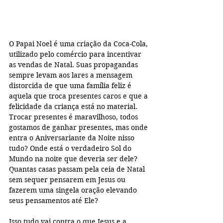
O Papai Noel é uma criação da Coca-Cola, 
utilizado pelo comércio para incentivar 
as vendas de Natal. Suas propagandas 
sempre levam aos lares a mensagem 
distorcida de que uma família feliz é 
aquela que troca presentes caros e que a 
felicidade da criança está no material. 
Trocar presentes é maravilhoso, todos 
gostamos de ganhar presentes, mas onde 
entra o Aniversariante da Noite nisso 
tudo? Onde está o verdadeiro Sol do 
Mundo na noite que deveria ser dele? 
Quantas casas passam pela ceia de Natal 
sem sequer pensarem em Jesus ou 
fazerem uma singela oração elevando 
seus pensamentos até Ele?
Isso tudo vai contra o que Jesus e a 