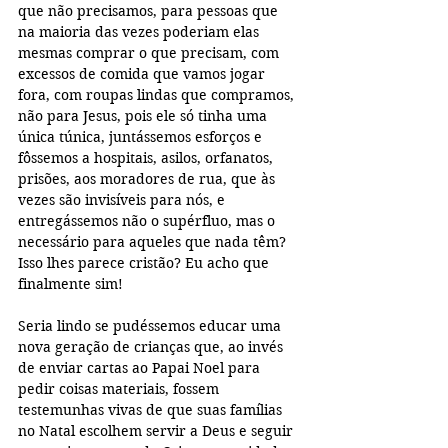
que não precisamos, para pessoas que 
na maioria das vezes poderiam elas 
mesmas comprar o que precisam, com 
excessos de comida que vamos jogar 
fora, com roupas lindas que compramos, 
não para Jesus, pois ele só tinha uma 
única túnica, juntássemos esforços e 
fôssemos a hospitais, asilos, orfanatos, 
prisões, aos moradores de rua, que às 
vezes são invisíveis para nós, e 
entregássemos não o supérfluo, mas o 
necessário para aqueles que nada têm? 
Isso lhes parece cristão? Eu acho que 
finalmente sim! 
Seria lindo se pudéssemos educar uma 
nova geração de crianças que, ao invés 
de enviar cartas ao Papai Noel para 
pedir coisas materiais, fossem 
testemunhas vivas de que suas famílias 
no Natal escolhem servir a Deus e seguir 