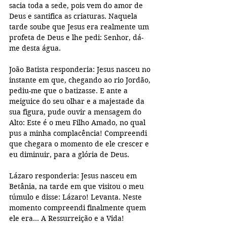
sacia toda a sede, pois vem do amor de 
Deus e santifica as criaturas. Naquela 
tarde soube que Jesus era realmente um 
profeta de Deus e lhe pedi: Senhor, dá-
me desta água. 
João Batista responderia: Jesus nasceu no 
instante em que, chegando ao rio Jordão, 
pediu-me que o batizasse. E ante a 
meiguice do seu olhar e a majestade da 
sua figura, pude ouvir a mensagem do 
Alto: Este é o meu Filho Amado, no qual 
pus a minha complacência! Compreendi 
que chegara o momento de ele crescer e 
eu diminuir, para a glória de Deus. 
Lázaro responderia: Jesus nasceu em 
Betânia, na tarde em que visitou o meu 
túmulo e disse: Lázaro! Levanta. Neste 
momento compreendi finalmente quem 
ele era… A Ressurreição e a Vida! 