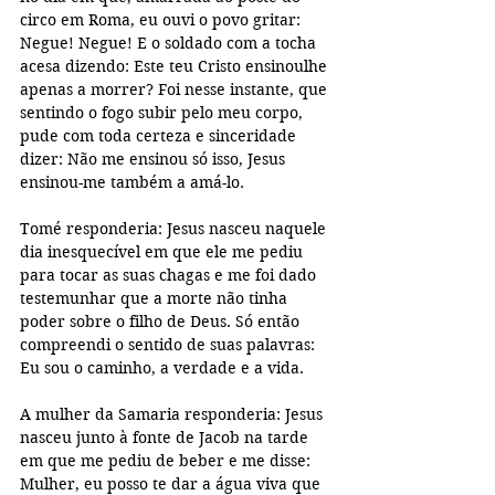
circo em Roma, eu ouvi o povo gritar: 
Negue! Negue! E o soldado com a tocha 
acesa dizendo: Este teu Cristo ensinoulhe 
apenas a morrer? Foi nesse instante, que 
sentindo o fogo subir pelo meu corpo, 
pude com toda certeza e sinceridade 
dizer: Não me ensinou só isso, Jesus 
ensinou-me também a amá-lo. 
Tomé responderia: Jesus nasceu naquele 
dia inesquecível em que ele me pediu 
para tocar as suas chagas e me foi dado 
testemunhar que a morte não tinha 
poder sobre o filho de Deus. Só então 
compreendi o sentido de suas palavras: 
Eu sou o caminho, a verdade e a vida. 
A mulher da Samaria responderia: Jesus 
nasceu junto à fonte de Jacob na tarde 
em que me pediu de beber e me disse: 
Mulher, eu posso te dar a água viva que 