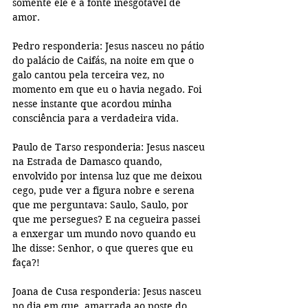
somente ele é a fonte inesgotável de 
amor. 
Pedro responderia: Jesus nasceu no pátio 
do palácio de Caifás, na noite em que o 
galo cantou pela terceira vez, no 
momento em que eu o havia negado. Foi 
nesse instante que acordou minha 
consciência para a verdadeira vida. 
Paulo de Tarso responderia: Jesus nasceu 
na Estrada de Damasco quando, 
envolvido por intensa luz que me deixou 
cego, pude ver a figura nobre e serena 
que me perguntava: Saulo, Saulo, por 
que me persegues? E na cegueira passei 
a enxergar um mundo novo quando eu 
lhe disse: Senhor, o que queres que eu 
faça?! 
Joana de Cusa responderia: Jesus nasceu 
no dia em que, amarrada ao poste do 