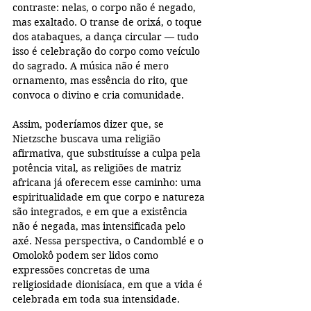
contraste: nelas, o corpo não é negado, 
mas exaltado. O transe de orixá, o toque 
dos atabaques, a dança circular — tudo 
isso é celebração do corpo como veículo 
do sagrado. A música não é mero 
ornamento, mas essência do rito, que 
convoca o divino e cria comunidade.
Assim, poderíamos dizer que, se 
Nietzsche buscava uma religião 
afirmativa, que substituísse a culpa pela 
potência vital, as religiões de matriz 
africana já oferecem esse caminho: uma 
espiritualidade em que corpo e natureza 
são integrados, e em que a existência 
não é negada, mas intensificada pelo 
axé. Nessa perspectiva, o Candomblé e o 
Omolokô podem ser lidos como 
expressões concretas de uma 
religiosidade dionisíaca, em que a vida é 
celebrada em toda sua intensidade.