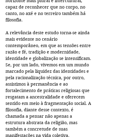
horizonte mais plural e intercultural, 
capaz de reconhecer que no corpo, no 
canto, no axé e no terreiro também há 
filosofia.
A relevância deste estudo torna-se ainda 
mais evidente no cenário 
contemporâneo, em que as tensões entre 
razão e fé, tradição e modernidade, 
identidade e globalização se intensificam. 
Se, por um lado, vivemos em um mundo 
marcado pela liquidez das identidades e 
pela racionalização técnica, por outro, 
assistimos à permanência e ao 
fortalecimento de práticas religiosas que 
resgatam a ancestralidade e oferecem 
sentido em meio à fragmentação social. A 
filosofia, diante desse contexto, é 
chamada a pensar não apenas a 
estrutura abstrata da religião, mas 
também a concretude de suas 
manifestações na vida coletiva.