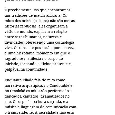
É precisamente isso que encontramos 
nas tradições de matriz africana. Os 
mitos dos orixás (os itans) não são meras 
histórias fabulosas: eles organizam a 
visão de mundo, explicam a relação 
entre seres humanos, natureza e 
divindades, oferecendo uma cosmologia 
viva. O transe de possessão, por sua vez, 
é uma hierofania: momento em que o 
sagrado se manifesta no corpo do 
iniciado, tornando o divino presente e 
palpável na comunidade.
Enquanto Eliade fala do mito como 
narrativa arquetípica, no Candomblé e 
no Omolokô os mitos são performados: 
dançados, cantados, dramatizados no 
rito. O corpo é escritura sagrada, e a 
música é linguagem de comunicação com 
o transcendente. A sacralidade não está 