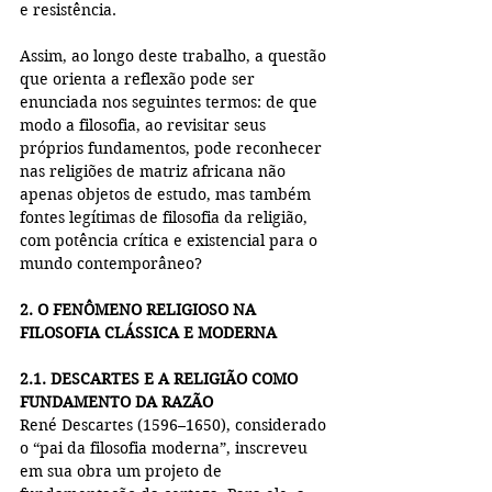
e resistência.
Assim, ao longo deste trabalho, a questão 
que orienta a reflexão pode ser 
enunciada nos seguintes termos: de que 
modo a filosofia, ao revisitar seus 
próprios fundamentos, pode reconhecer 
nas religiões de matriz africana não 
apenas objetos de estudo, mas também 
fontes legítimas de filosofia da religião, 
com potência crítica e existencial para o 
mundo contemporâneo?
2. O FENÔMENO RELIGIOSO NA 
FILOSOFIA CLÁSSICA E MODERNA
2.1. DESCARTES E A RELIGIÃO COMO 
FUNDAMENTO DA RAZÃO
René Descartes (1596–1650), considerado 
o “pai da filosofia moderna”, inscreveu 
em sua obra um projeto de 