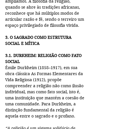
ampliamos. A filosofia da religião, 
quando se abre às tradições africanas, 
reconhece que há múltiplos modos de 
articular razão e fé, sendo o terreiro um 
espaço privilegiado de filosofia vivida.
3. O SAGRADO COMO ESTRUTURA 
SOCIAL E MÍTICA
3.1. DURKHEIM: RELIGIÃO COMO FATO 
SOCIAL
Émile Durkheim (1858–1917), em sua 
obra clássica As Formas Elementares da 
Vida Religiosa (1912), propõe 
compreender a religião não como ilusão 
individual, mas como fato social, isto é, 
uma instituição que mantém a coesão de 
uma comunidade. Para Durkheim, a 
distinção fundamental da religião é 
aquela entre o sagrado e o profano.
“A religião é um sistema solidário de 