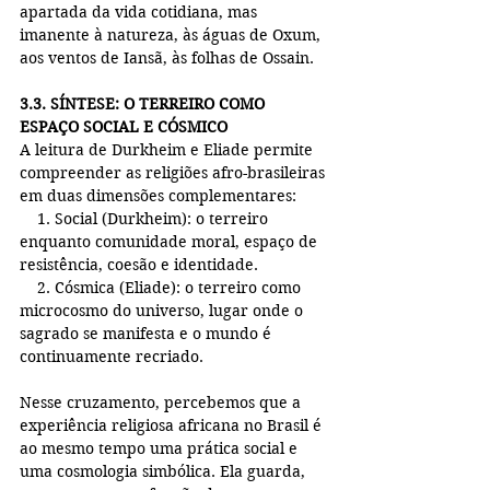
apartada da vida cotidiana, mas 
imanente à natureza, às águas de Oxum, 
aos ventos de Iansã, às folhas de Ossain.
3.3. SÍNTESE: O TERREIRO COMO 
ESPAÇO SOCIAL E CÓSMICO
A leitura de Durkheim e Eliade permite 
compreender as religiões afro-brasileiras 
em duas dimensões complementares:
    1. Social (Durkheim): o terreiro 
enquanto comunidade moral, espaço de 
resistência, coesão e identidade.
    2. Cósmica (Eliade): o terreiro como 
microcosmo do universo, lugar onde o 
sagrado se manifesta e o mundo é 
continuamente recriado.
Nesse cruzamento, percebemos que a 
experiência religiosa africana no Brasil é 
ao mesmo tempo uma prática social e 
uma cosmologia simbólica. Ela guarda, 