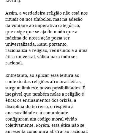
Livro I).
Assim, a verdadeira religião não está nos 
rituais ou nos símbolos, mas na adesão 
da vontade ao imperativo categórico, 
que exige que se aja de modo que a 
máxima de nossa ação possa ser 
universalizada. Kant, portanto, 
racionaliza a religião, reduzindo-a a uma 
ética universal, válida para todo ser 
racional.
Entretanto, ao aplicar essa leitura ao 
contexto das religiões afro-brasileiras, 
surgem limites e novas possibilidades. É 
inegável que também nelas a religião é 
ética: os ensinamentos dos orixás, a 
disciplina do terreiro, o respeito à 
ancestralidade e à comunidade 
configuram um código moral vivido 
coletivamente. Porém, essa ética não se 
apresenta como pura abstração racional. 