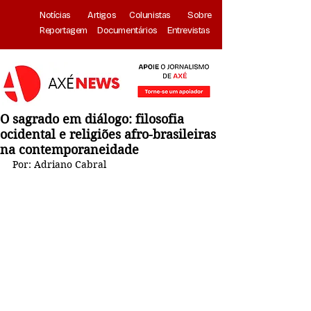
Notícias
Artigos
Colunistas
Sobre
Reportagem
Documentários
Entrevistas
O sagrado em diálogo: filosofia
ocidental e religiões afro-brasileiras
na contemporaneidade
Por: 
Adriano Cabral