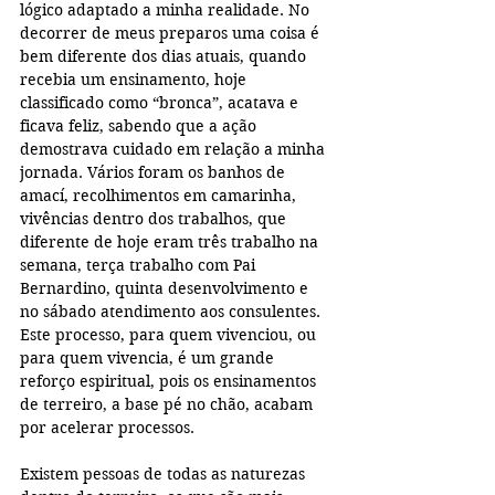
lógico adaptado a minha realidade. No 
decorrer de meus preparos uma coisa é 
bem diferente dos dias atuais, quando 
recebia um ensinamento, hoje 
classificado como “bronca”, acatava e 
ficava feliz, sabendo que a ação 
demostrava cuidado em relação a minha 
jornada. Vários foram os banhos de 
amací, recolhimentos em camarinha, 
vivências dentro dos trabalhos, que 
diferente de hoje eram três trabalho na 
semana, terça trabalho com Pai 
Bernardino, quinta desenvolvimento e 
no sábado atendimento aos consulentes. 
Este processo, para quem vivenciou, ou 
para quem vivencia, é um grande 
reforço espiritual, pois os ensinamentos 
de terreiro, a base pé no chão, acabam 
por acelerar processos.
Existem pessoas de todas as naturezas 