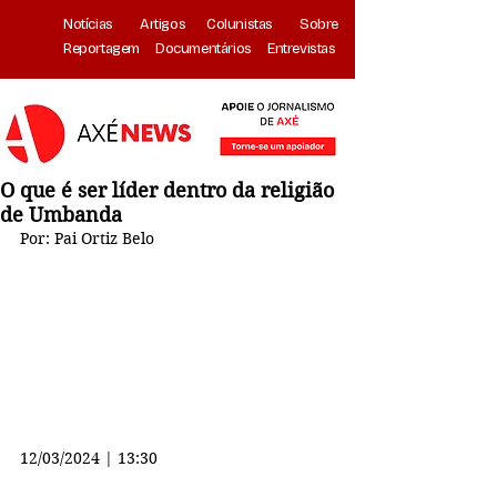
Notícias
Artigos
Colunistas
Sobre
Reportagem
Documentários
Entrevistas
O que é ser líder dentro da religião
de Umbanda
Por: Pai Ortiz Belo
12/03/2024 | 13:30