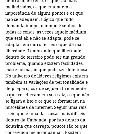
dentro do terreiro, os que são mais 
melindrados, os que entendem a 
importância de alguns pontos e os que 
não se adequam. Lógico que tudo 
demanda tempo, o tempo é senhor de 
todas as coisas, as vezes aquele médium 
que está ali e não se adapta, pode se 
adaptar em outro terreiro que dá mais 
liberdade. Lembrando que liberdade 
dentro do terreiro pode ser um grande 
problema, quando existem facilidades, 
existe formação que pode ser defeituosa. 
No universo de líderes religiosos existem 
também as variações de personalidade e 
de preparo, os que seguem firmemente 
o que receberam em sua raiz, os que não 
se ligam a isto e os que se formaram na 
miscelânea da internet. Seguir uma raiz 
creio que é uma das coisas mais difíceis 
dentro da Umbanda, por isto dentro da 
doutrina que carrego, poucos são os que 
conseguem me acompanhar. Existem 