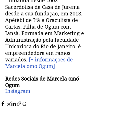
Umbanda desde 2002. 
Sacerdotisa da Casa de Jurema 
desde a sua fundação, em 2018, 
Apètèbí de Ifá e Oraculista de 
Cartas. Filha de Ogum com 
Iansã. Formada em Marketing e 
Administração pela faculdade 
Unicarioca do Rio de Janeiro, é 
empreendedora em ramos 
variados. 
[+ informações de 
Marcela omó Ogum]  
Redes Sociais de Marcela omó 
Ogum
Instagram