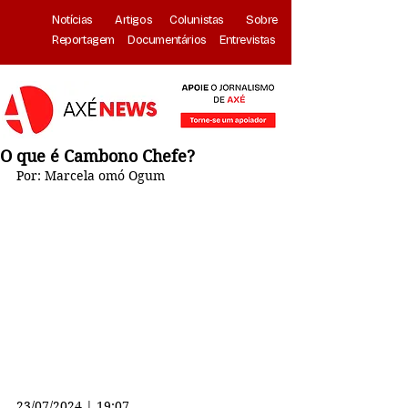
Notícias
Artigos
Colunistas
Sobre
Reportagem
Documentários
Entrevistas
O que é Cambono Chefe?
Por: Marcela omó Ogum
23/07/2024 | 19:07