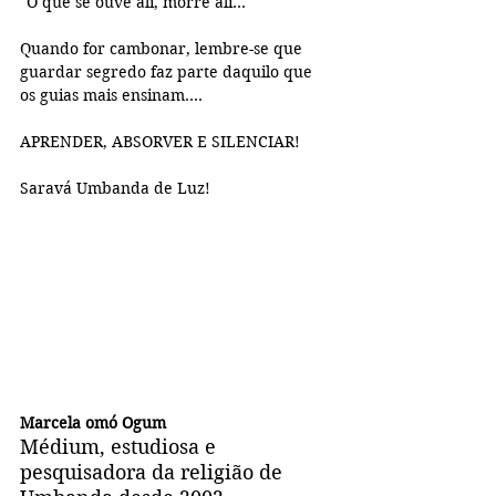
"O que se ouve ali, morre ali..."
Quando for cambonar, lembre-se que 
guardar segredo faz parte daquilo que 
os guias mais ensinam....
APRENDER, ABSORVER E SILENCIAR!
Saravá Umbanda de Luz!
Marcela omó Ogum
Médium, estudiosa e 
pesquisadora da religião de 