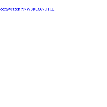
e.com/watch?v=W8R6X67OTCE