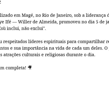
2
alizado em Magé, no Rio de Janeiro, sob a liderança
ye Ifé — Willer de Almeida, promoveu no dia 5 de ja
sù inclui, não exclui".
 respeitados líderes espirituais para compartilhar r
ntos e sua importância na vida de cada um deles. O 
 atrações culturais e religiosas durante o dia.
em completa! 🎥