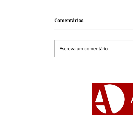
Comentários
Escreva um comentário
Semana da Diversidade
religiosa: atividades
reforçam a importância do
diálogo inter-religioso