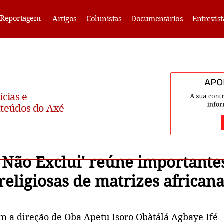
Reportagem
Artigos
Colunistas
Documentários
Entrevist
ícias e
teúdos do Axé
, Não Exclui' reúne importante
religiosas de matrizes africana
m a direção de Oba Apetu Isoro Obàtálá Agbaye Ifé