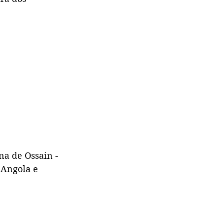
na de Ossain - 
 Angola e 