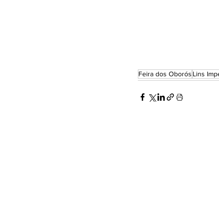
Feira dos Oborós
Lins Impe