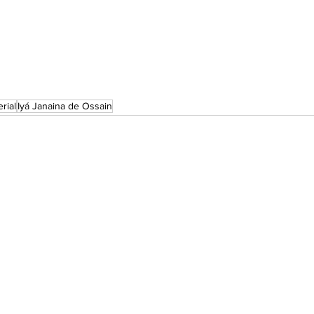
rial
Iyá Janaina de Ossain