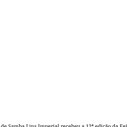
 de Samba Lins Imperial recebeu a 12ª edição da Fei