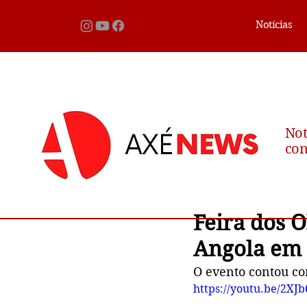
Notícias
Not
con
Feira dos 
Angola em 
O evento contou co
https://youtu.be/2XJ