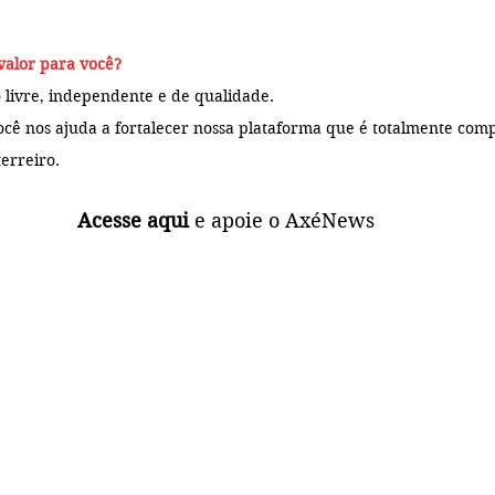
valor para você?
 livre, independente e de qualidade. 
ocê 
nos ajuda a fortalecer nossa plataforma que é totalmente 
comp
erreiro.
Acesse aqui
 e apoie o AxéNews