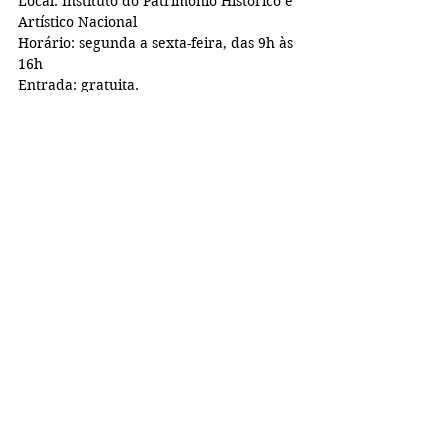
Local: Instituto do Patrimônio Histórico e 
Artístico Nacional
Horário: segunda a sexta-feira, das 9h às 
16h
Entrada: gratuita.