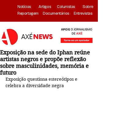
Notícias
Artigos
Colunistas
Sobre
Reportagem
Documentários
Entrevistas
Exposição na sede do Iphan reúne
artistas negros e propõe reflexão
sobre masculinidades, memória e
futuro
Exposição questiona estereótipos e 
celebra a diversidade negra