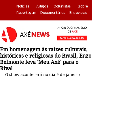
Notícias
Artigos
Colunistas
Sobre
Reportagem
Documentários
Entrevistas
Em homenagem às raízes culturais,
históricas e religiosas do Brasil, Enzo
Belmonte leva 'Meu Axé' para o
Rival
O show acontecerá no dia 9 de janeiro