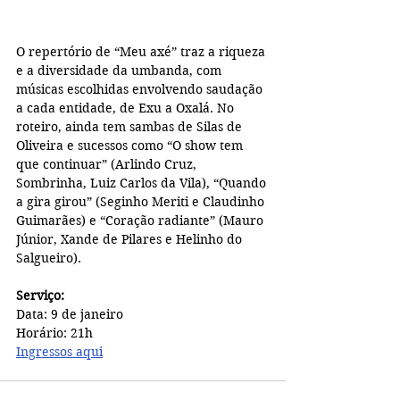
O repertório de “Meu axé” traz a riqueza 
e a diversidade da umbanda, com 
músicas escolhidas envolvendo saudação 
a cada entidade, de Exu a Oxalá. No 
roteiro, ainda tem sambas de Silas de 
Oliveira e sucessos como “O show tem 
que continuar” (Arlindo Cruz, 
Sombrinha, Luiz Carlos da Vila), “Quando 
a gira girou” (Seginho Meriti e Claudinho 
Guimarães) e “Coração radiante” (Mauro 
Júnior, Xande de Pilares e Helinho do 
Salgueiro). 
Serviço:
Data: 9 de janeiro
Horário: 21h
Ingressos aqui