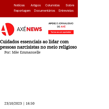
Notícias
Artigos
Colunistas
Sobre
Reportagem
Documentários
Entrevistas
Cuidados essenciais ao lidar com
pessoas narcisistas no meio religioso
Por: Mãe Emmanuelle
23/10/2023 | 16:50