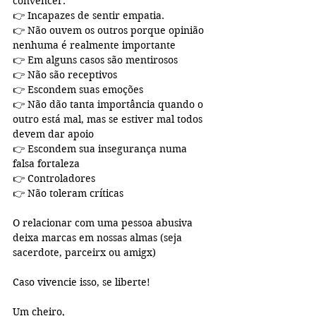
convencer.
👉 Incapazes de sentir empatia.
👉 Não ouvem os outros porque opinião 
nenhuma é realmente importante
👉 Em alguns casos são mentirosos
👉 Não são receptivos
👉 Escondem suas emoções
👉 Não dão tanta importância quando o 
outro está mal, mas se estiver mal todos 
devem dar apoio
👉 Escondem sua insegurança numa 
falsa fortaleza
👉 Controladores
👉 Não toleram críticas
O relacionar com uma pessoa abusiva 
deixa marcas em nossas almas (seja 
sacerdote, parceirx ou amigx)
Caso vivencie isso, se liberte!
Um cheiro,