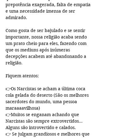
prepotência exagerada, falta de empatia 
e uma necessidade imensa de ser 
admirado.
Como gosta de ser bajulado e se sentir 
importante, nossa religião acaba sendo 
um prato cheio para eles, fazendo com 
que os mediuns após inúmeras 
decepções acabem até abandonando a 
religião.
Fiquem atentos:
👉Os Narcistas se acham a última coca 
cola gelada do deserto (São os melhores 
sacerdotes do mundo, uma pessoa 
maraaaavilhosa)
👉Muitos se enganam achando que 
Narcistas são sempre extrovertidos... 
Alguns são introvertido e calados.
👉 Se julgam grandiosos e melhores que 