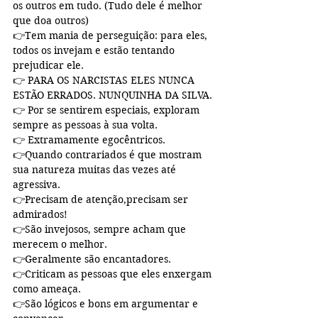
os outros em tudo. (Tudo dele é melhor 
que doa outros)
👉Tem mania de perseguição: para eles, 
todos os invejam e estão tentando 
prejudicar ele.
👉 PARA OS NARCISTAS ELES NUNCA 
ESTÃO ERRADOS. NUNQUINHA DA SILVA.
👉 Por se sentirem especiais, exploram 
sempre as pessoas à sua volta.
👉 Extramamente egocêntricos.
👉Quando contrariados é que mostram 
sua natureza muitas das vezes até 
agressiva.
👉Precisam de atenção,precisam ser 
admirados!
👉São invejosos, sempre acham que 
merecem o melhor.
👉Geralmente são encantadores.
👉Criticam as pessoas que eles enxergam 
como ameaça.
👉São lógicos e bons em argumentar e 