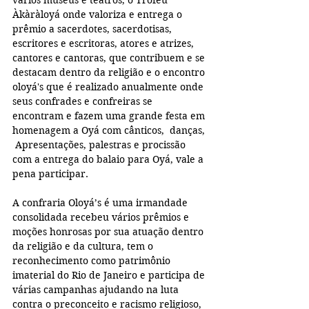
Àkàràloyá onde valoriza e entrega o 
prêmio a sacerdotes, sacerdotisas,  
escritores e escritoras, atores e atrizes, 
cantores e cantoras, que contribuem e se 
destacam dentro da religião e o encontro 
oloyá's que é realizado anualmente onde 
seus confrades e confreiras se 
encontram e fazem uma grande festa em 
homenagem a Oyá com cânticos,  danças, 
 Apresentações, palestras e procissão 
com a entrega do balaio para Oyá, vale a 
pena participar. 
A confraria Oloyá’s é uma irmandade 
consolidada recebeu vários prêmios e 
moções honrosas por sua atuação dentro 
da religião e da cultura, tem o 
reconhecimento como patrimônio 
imaterial do Rio de Janeiro e participa de 
várias campanhas ajudando na luta 
contra o preconceito e racismo religioso, 