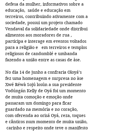
defesa da mulher, informativos sobre a 
educação,  saúde e educação em 
terreiros, contribuindo ativamente com a 
sociedade, possui um projeto chamado 
Vendaval da solidariedade onde distribui 
alimentos aos moradores de rua , 
participa e interage em eventos voltados 
para a religião e   em terreiros e templos 
religiosos de candomblé e umbanda 
fazendo a união entre as casas de àse. 
No dia 14 de junho a confraria Oloyá’s 
fez uma homenagem e surpresa no àse 
Xwé Réwà Sojú losún a sua presidente 
Vodúngán Kelly de Oyá foi um momento 
de muita comoção e emoção onde 
passaram um domingo para ficar 
guardado na memória e no coração,  
com oferenda ao orisá Oyá, reza, toques 
e cânticos num momento de muita união, 
 carinho e respeito onde teve o manifesto 