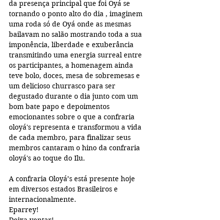
da presença principal que foi Oyá se 
tornando o ponto alto do dia , imaginem 
uma roda só de Oyá onde as mesmas 
bailavam no salão mostrando toda a sua 
imponência, liberdade e exuberância 
transmitindo uma energia surreal entre 
os participantes, a homenagem ainda 
teve bolo, doces, mesa de sobremesas e 
um delicioso churrasco para ser 
degustado durante o dia junto com um 
bom bate papo e depoimentos 
emocionantes sobre o que a confraria 
oloyá's representa e transformou a vida 
de cada membro, para finalizar seus 
membros cantaram o hino da confraria 
oloyá's ao toque do Ilu.
A confraria Oloyá’s está presente hoje 
em diversos estados Brasileiros e 
internacionalmente. 
Eparrey!
Deixa ventar!