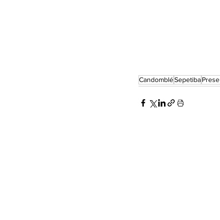
Candomblé
Sepetiba
Prese