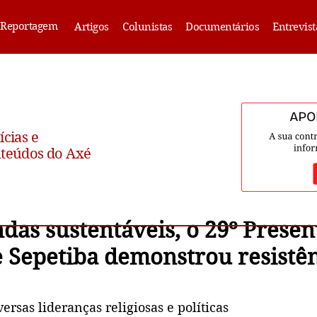
Reportagem
Artigos
Colunistas
Documentários
Entrevist
ícias e
teúdos do Axé
as sustentáveis, o 29º Presen
 Sepetiba demonstrou resistênc
ersas lideranças religiosas e políticas