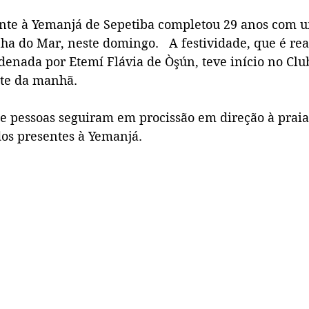
ente à Yemanjá de Sepetiba completou 29 anos com 
 do Mar, neste domingo.   A festividade, que é rea
enada por Etemí Flávia de Òşún, teve início no Cl
rte da manhã. 
de pessoas seguiram em procissão em direção à praia
os presentes à Yemanjá.  