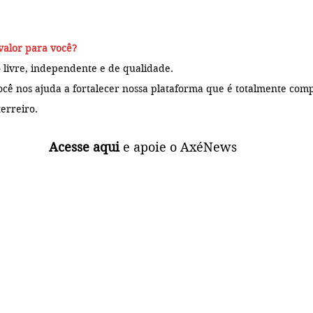
valor para você?
 livre, independente e de qualidade. 
ocê 
nos ajuda a fortalecer nossa plataforma que é totalmente 
comp
erreiro.
Acesse aqui
 e apoie o AxéNews