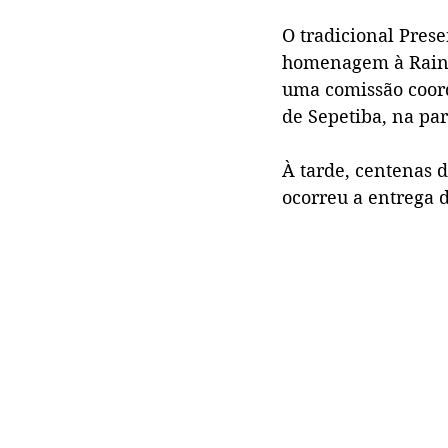
O tradicional Pres
homenagem à Rainha
uma comissão coord
de Sepetiba, na pa
À tarde, centenas 
ocorreu a entrega d