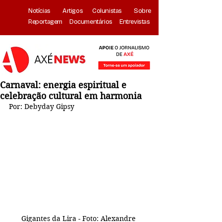
Notícias
Artigos
Colunistas
Sobre
Reportagem
Documentários
Entrevistas
Carnaval: energia espiritual e
celebração cultural em harmonia
Por: Debyday Gipsy
Gigantes da Lira - Foto: Alexandre 