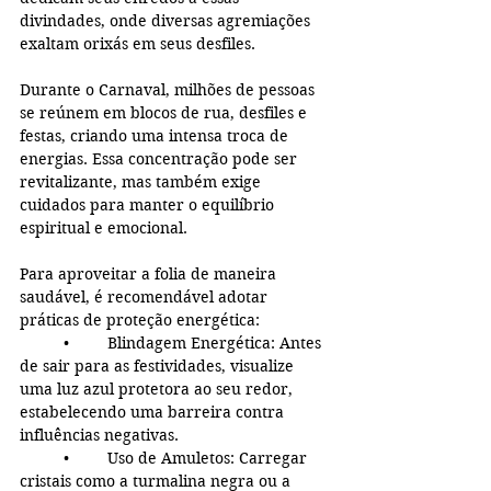
divindades, onde diversas agremiações 
exaltam orixás em seus desfiles.  
Durante o Carnaval, milhões de pessoas 
se reúnem em blocos de rua, desfiles e 
festas, criando uma intensa troca de 
energias. Essa concentração pode ser 
revitalizante, mas também exige 
cuidados para manter o equilíbrio 
espiritual e emocional.
Para aproveitar a folia de maneira 
saudável, é recomendável adotar 
práticas de proteção energética:
	•	Blindagem Energética: Antes 
de sair para as festividades, visualize 
uma luz azul protetora ao seu redor, 
estabelecendo uma barreira contra 
influências negativas.
	•	Uso de Amuletos: Carregar 
cristais como a turmalina negra ou a 