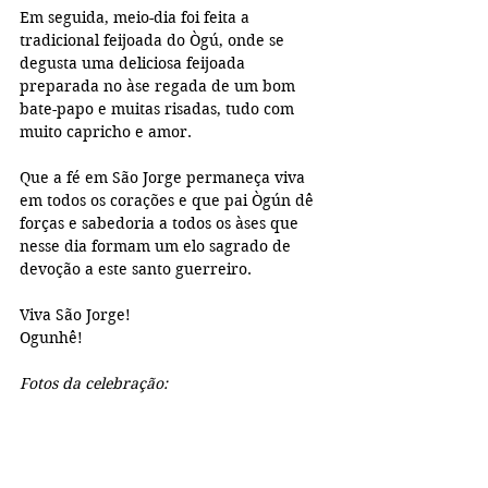
Em seguida, meio-dia foi feita a 
tradicional feijoada do Ògú, onde se 
degusta uma deliciosa feijoada 
preparada no àse regada de um bom 
bate-papo e muitas risadas, tudo com 
muito capricho e amor.
Que a fé em São Jorge permaneça viva 
em todos os corações e que pai Ògún dê 
forças e sabedoria a todos os àses que 
nesse dia formam um elo sagrado de 
devoção a este santo guerreiro.
Viva São Jorge!
Ogunhê!
Fotos da celebração: