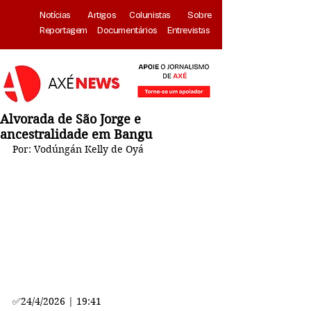
Notícias
Artigos
Colunistas
Sobre
Reportagem
Documentários
Entrevistas
Alvorada de São Jorge e
ancestralidade em Bangu
Por: Vodúngán Kelly de Oyá
✅
24/4/2026 | 19:41