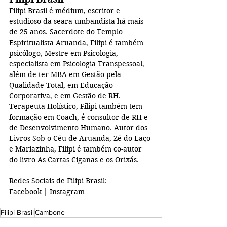
Filipi Brasil é médium, escritor e 
estudioso da seara umbandista há mais 
de 25 anos. Sacerdote do Templo 
Espiritualista Aruanda, Filipi é também 
psicólogo, Mestre em Psicologia, 
especialista em Psicologia Transpessoal, 
além de ter MBA em Gestão pela 
Qualidade Total, em Educação 
Corporativa, e em Gestão de RH. 
Terapeuta Holístico, Filipi também tem 
formação em Coach, é consultor de RH e 
de Desenvolvimento Humano. Autor dos 
Livros Sob o Céu de Aruanda, Zé do Laço 
e Mariazinha, Filipi é também co-autor 
do livro As Cartas Ciganas e os Orixás.
Redes Sociais de Filipi Brasil:
Facebook | Instagram
Filipi Brasil
Cambone