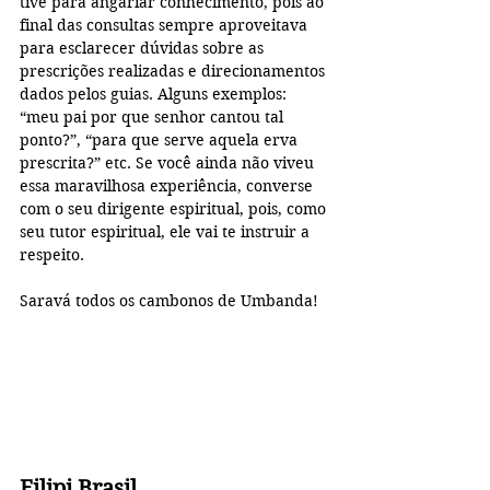
tive para angariar conhecimento, pois ao 
final das consultas sempre aproveitava 
para esclarecer dúvidas sobre as 
prescrições realizadas e direcionamentos 
dados pelos guias. Alguns exemplos: 
“meu pai por que senhor cantou tal 
ponto?”, “para que serve aquela erva 
prescrita?” etc. Se você ainda não viveu 
essa maravilhosa experiência, converse 
com o seu dirigente espiritual, pois, como 
seu tutor espiritual, ele vai te instruir a 
respeito. 
Saravá todos os cambonos de Umbanda!
Filipi Brasil