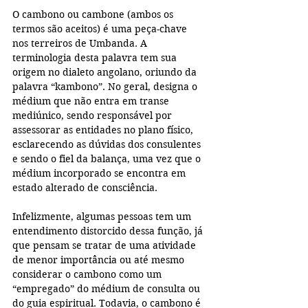
O cambono ou cambone (ambos os 
termos são aceitos) é uma peça-chave 
nos terreiros de Umbanda. A 
terminologia desta palavra tem sua 
origem no dialeto angolano, oriundo da 
palavra “kambono”. No geral, designa o 
médium que não entra em transe 
mediúnico, sendo responsável por 
assessorar as entidades no plano físico, 
esclarecendo as dúvidas dos consulentes 
e sendo o fiel da balança, uma vez que o 
médium incorporado se encontra em 
estado alterado de consciência. 
Infelizmente, algumas pessoas tem um 
entendimento distorcido dessa função, já 
que pensam se tratar de uma atividade 
de menor importância ou até mesmo 
considerar o cambono como um 
“empregado” do médium de consulta ou 
do guia espiritual. Todavia, o cambono é 