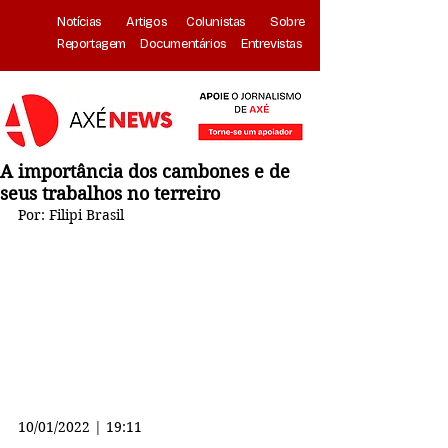
Notícias
Artigos
Colunistas
Sobre
Reportagem
Documentários
Entrevistas
A importância dos cambones e de
seus trabalhos no terreiro
Por: Filipi Brasil
10/01/2022 | 19:11