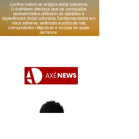
Confira todos os artigos do(a) colunista.
O AxéNews destaca que os conteúdos
apresentados refletem as opiniões e
experiências do(a) colunista, fundamentadas em
seus saberes, vivências e práticas nas
comunidades religiosas e sociais às quais
pertence.
Apoie o AxéNews