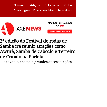
Notícias
Artigos
Colunistas
Sobre
Reportagem
Documentários
Entrevistas
2ª edição do Festival de rodas de
Samba irá reunir atrações como
Awurê, Samba de Caboclo e Terreiro
de Crioulo na Portela
O evento promete grandes apresentações