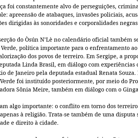
ça foi constantemente alvo de perseguições, crimina
ole: apreensão de atabaques, invasões policiais, acus
sões dirigidas às sonoridades e corporalidades negras
nserção do Òsún N’Lè no calendário oficial também se
 Verde, política importante para o enfrentamento ao
valorização dos povos de terreiro. Em Sergipe, a propo
eputada Linda Brasil, em diálogo com experiências 
io de Janeiro pela deputada estadual Renata Souza.
 Verde foi instituído posteriormente, por meio do Pro
eadora Sônia Meire, também em diálogo com o Ging
am algo importante: o conflito em torno dos terreir
 apenas à religião. Trata-se também de uma disputa 
ade e direito à cidade.