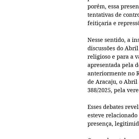
porém, essa presen
tentativas de contr
feitiçaria e repres
Nesse sentido, a i
discussões do Abril
religioso e para a 
apresentada pela d
anteriormente no R
de Aracaju, o Abril
388/2025, pela ver
Esses debates revel
esteve relacionado
presença, legitimid