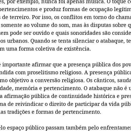
s, por exemplo, nunca foi apenas música. O toque 
pertencimentos e produz formas de ocupação legítim
 de terreiro. Por isso, os conflitos em torno do cham
 somente ao volume do som, mas às disputas sobre 
uem pode ser ouvido e quais sonoridades são conside
os urbanos. Quando se tenta silenciar o atabaque, te
 uma forma coletiva de existência.
importante afirmar que a presença pública dos povo
ndida com proselitismo religioso. A presença públic
mo objetivo a conversão religiosa. Os cânticos, saud
dade, memória e pertencimento. O atabaque não é u
 afirmação pública de continuidade histórica e pres
 de reivindicar o direito de participar da vida púb
ias tradições e formas de pertencimento.
pelo espaço público passam também pelo enfrentamen