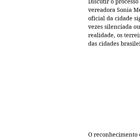
Discutir o processo
vereadora Sonia Me
oficial da cidade s
vezes silenciada ou
realidade, os terre
das cidades brasile
O reconhecimento d