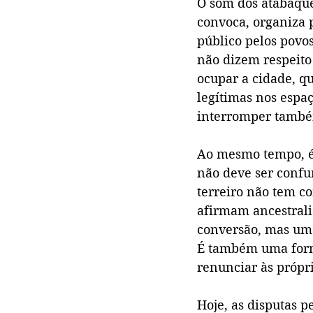
O som dos atabaque
convoca, organiza 
público pelos povos
não dizem respeito
ocupar a cidade, q
legítimas nos espaç
interromper também
Ao mesmo tempo, é 
não deve ser confu
terreiro não tem co
afirmam ancestrali
conversão, mas uma
É também uma forma
renunciar às própr
Hoje, as disputas 