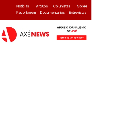
Notícias
Artigos
Colunistas
Sobre
Reportagem
Documentários
Entrevistas