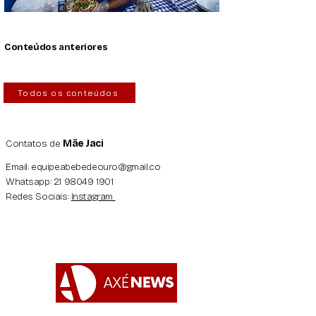
Conteúdos anteriores
Todos os conteúdos
Contatos de
Mãe Jaci
Email:
equipeabebedeouro@gmail.co
Whatsapp:
21 98049 1901
Redes Sociais:
Instagram