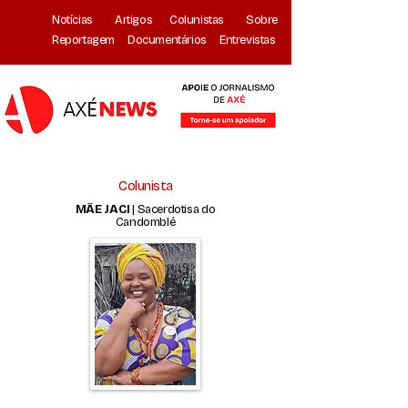
Notícias
Artigos
Colunistas
Sobre
Reportagem
Documentários
Entrevistas
Colunista
MÃE JACI
| Sacerdotisa do
Candomblé