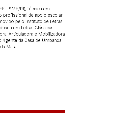
EE - SME/RJ), Técnica em
profissional de apoio escolar
ovido pelo Instituto de Letras
aduada em Letras Clássicas -
ora; Articuladora e Mobilizadora
e dirigente da Casa de Umbanda
da Mata.