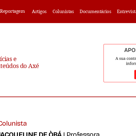
Reportagem
Artigos
Colunistas
Documentários
Entrevist
ícias e
teúdos do Axé
Colunista
JACQUELINE DE ÒBÁ
| Professora