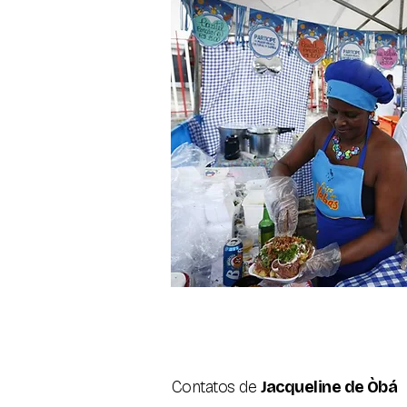
Contatos de
Jacqueline de Òbá