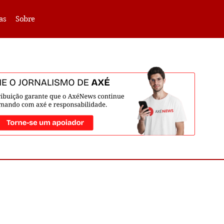
VLIBRAS -
Acessar
as
Sobre