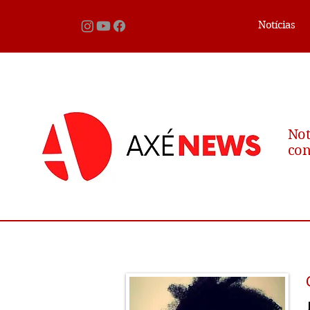
Notícias
Not
con