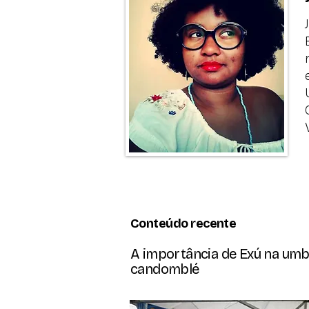
Conteúdo recente
A importância de Exú na um
candomblé