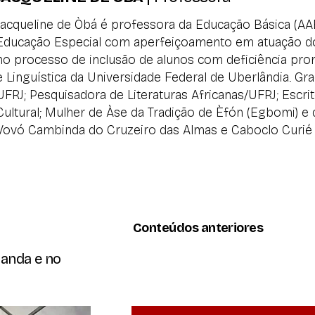
Jacqueline de Òbá é professora da Educação Básica (AA
Educação Especial com aperfeiçoamento em atuação do 
no processo de inclusão de alunos com deficiência prom
e Linguística da Universidade Federal de Uberlândia. Gr
UFRJ; Pesquisadora de Literaturas Africanas/UFRJ; Escrit
Cultural; Mulher de Àse da Tradição de Èfón (Egbomi) 
Vovó Cambinda do Cruzeiro das Almas e Caboclo Curié 
Conteúdos anteriores
banda e no