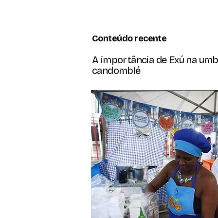
Conteúdo recente
A importância de Exú na um
candomblé