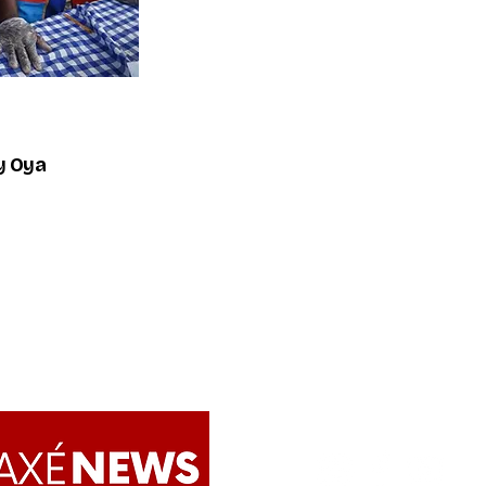
y Oya