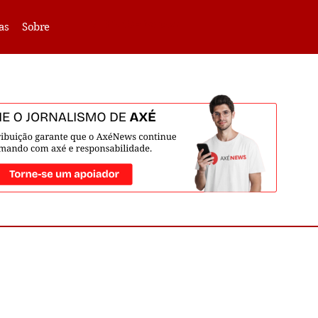
VLIBRAS -
Acessar
as
Sobre