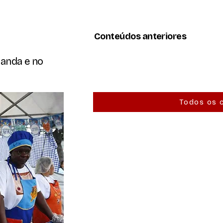
Conteúdos anteriores
banda e no
Todos os 