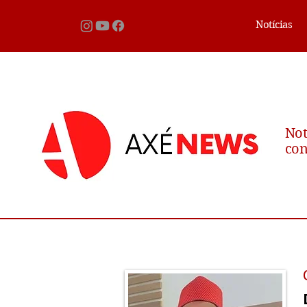
Notícias
Not
con