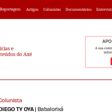
Reportagem
Artigos
Colunistas
Documentários
Entrevist
ícias e
teúdos do Axé
Colunista
DIEGO TY OYA
| Babalorixá