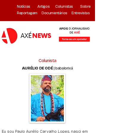
Notícias
Artigos
Colunistas
Sobre
Reportagem
Documentários
Entrevistas
Colunista
AURÉLIO DE ODÉ
| babalorixá
Eu sou Paulo Aurélio Carvalho Lopes, nasci em