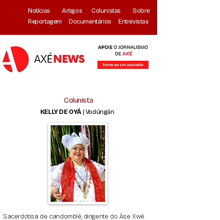
Notícias
Artigos
Colunistas
Sobre
Reportagem
Documentários
Entrevistas
Colunista
KELLY DE OYÁ
| Vodúngán
Sacerdotisa de candomblé, dirigente do Àse Xwé