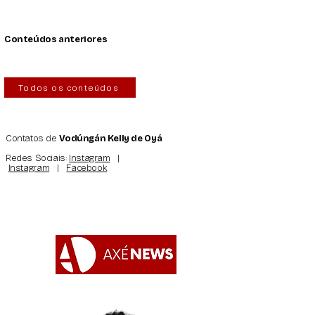
Conteúdos anteriores
Todos os conteúdos
Contatos de
Vodúngán Kelly de Oyá
Redes Sociais:
Instagram
|
Instagram
|
Facebook
Apoie o AxéNews