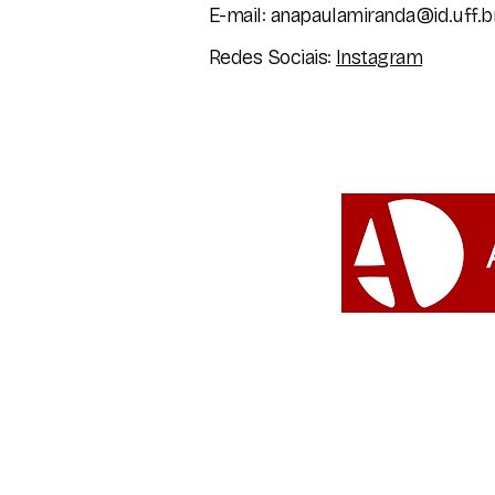
E-mail:
anapaulamiranda@id.uff.b
Redes Sociais:
Instagram