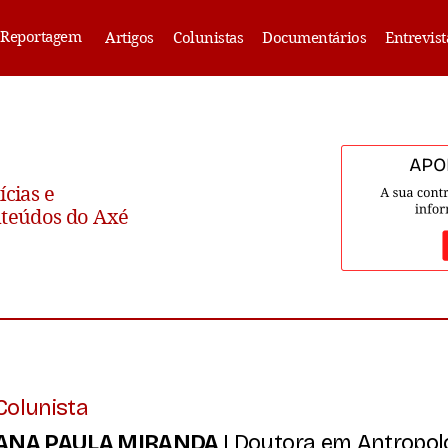
Reportagem
Artigos
Colunistas
Documentários
Entrevist
ícias e
teúdos do Axé
Colunista
ANA PAULA MIRANDA
| Doutora em Antropol