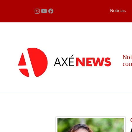
Notícias
Not
con