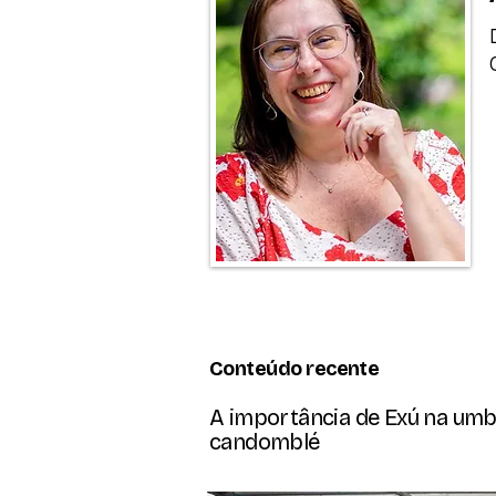
Conteúdo recente
A importância de Exú na um
candomblé