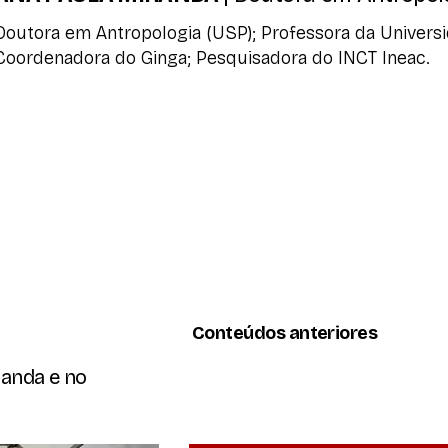
Doutora em Antropologia (USP); Professora da Univers
Coordenadora do Ginga; Pesquisadora do INCT Ineac.
Conteúdos anteriores
banda e no