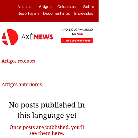
Notícias
Artigos
Colunistas
Sobre
Reportagem
Documentários
Entrevistas
Artigos recentes
Artigos anteriores
No posts published in
this language yet
Once posts are published, you’ll
see them here.