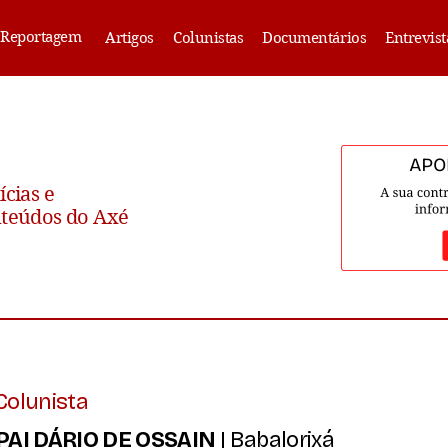
Reportagem
Artigos
Colunistas
Documentários
Entrevist
ícias e
teúdos do Axé
Colunista
PAI DÁRIO DE OSSAIN
| Babalorixá