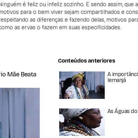
Ninguém é feliz ou infeliz sozinho. E sendo assim, que a 
motivos para o bem viver sejam compartilhados e con
respeitando as diferenças e fazendo delas, motivos pa
como as ervas o fazem em suas especificidades.
Conteúdos anteriores
rio Mãe Beata
A importânci
Iemanjá
As Águas do 