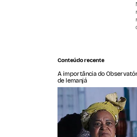
Conteúdo recente
A importância do Observató
de Iemanjá