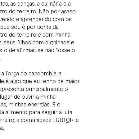
s, as danças, a culinária e a
tro do terreiro. Não por acaso
vivendo e aprendendo com os
o que sou é por conta da
ntro do terreiro e com minha
, seus filhos com dignidade e
to de afirmar: se não fosse o
.
, a força do candomblé, a
ade é algo que eu tenho de maior
 representa principalmente o
 lugar de ouvir a minha
as, minhas energias. É o
da alimento para seguir a luta
erreiro, a comunidade LGBTQI+ e
a.