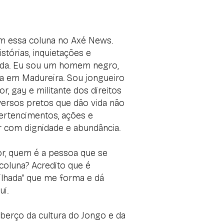
om essa coluna no Axé News.
stórias, inquietações e
 vida. Eu sou um homem negro,
nha em Madureira. Sou jongueiro
r, gay e militante dos direitos
versos pretos que dão vida não
pertencimentos, ações e
 com dignidade e abundância.
r, quem é a pessoa que se
coluna? Acredito que é
zilhada” que me forma e dá
i.
 berço da cultura do Jongo e da