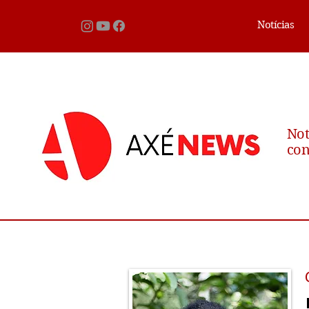
Notícias
Not
con