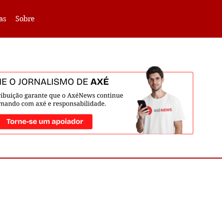
VLIBRAS -
Acessar
as
Sobre