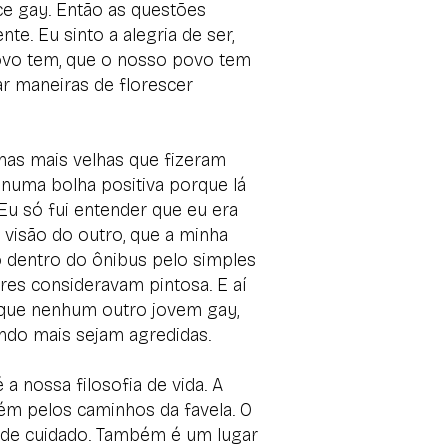
ce gay. Então as questões
. Eu sinto a alegria de ser,
povo tem, que o nosso povo tem
ar maneiras de florescer
chas mais velhas que fizeram
o numa bolha positiva porque lá
 Eu só fui entender que eu era
a visão do outro, que a minha
o dentro do ônibus pelo simples
es consideravam pintosa. E aí
a que nenhum outro jovem gay,
mundo mais sejam agredidas.
 nossa filosofia de vida. A
bém pelos caminhos da favela. O
o, de cuidado. Também é um lugar