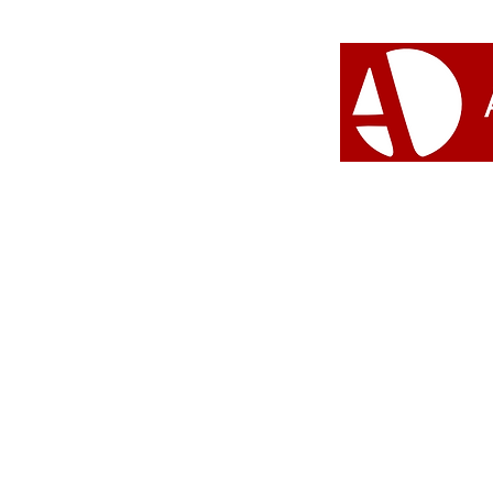
#Umbanda 