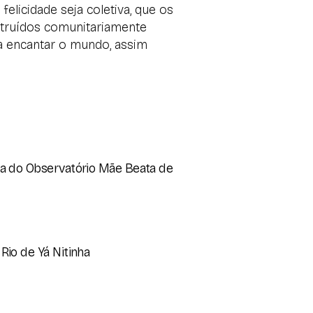
felicidade seja coletiva, que os
struídos comunitariamente
ra encantar o mundo, assim
a do Observatório Mãe Beata de
Rio de Yá Nitinha