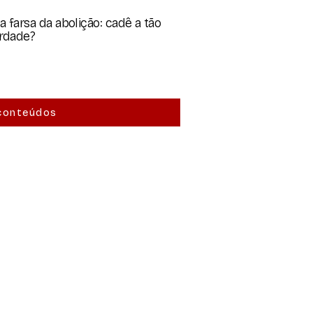
a farsa da abolição: cadê a tão
erdade?
conteúdos