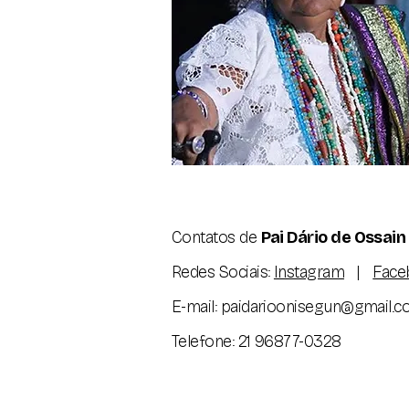
Contatos de
Pai Dário de Ossain
Redes Sociais:
Instagram
|
Face
​E-mail:
paidarioonisegun@gmail.
Telefone: 21 96877-0328