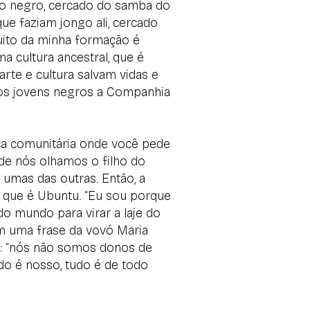
no negro, cercado do samba do
que faziam jongo ali, cercado
uito da minha formação é
a cultura ancestral, que é
arte e cultura salvam vidas e
ros jovens negros a Companhia
a comunitária onde você pede
nde nós olhamos o filho do
m umas das outras. Então, a
 que é Ubuntu. “Eu sou porque
do mundo para virar a laje do
 Tem uma frase da vovó Maria
 é: “nós não somos donos de
do é nosso, tudo é de todo