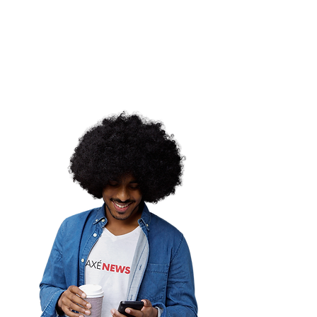
ordemina |