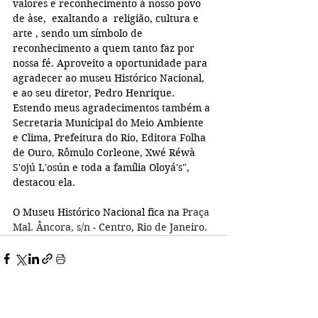
valores e reconhecimento à nosso povo 
de àse,  exaltando a  religião, cultura e 
arte , sendo um símbolo de 
reconhecimento a quem tanto faz por 
nossa fé. Aproveito a oportunidade para 
agradecer ao museu Histórico Nacional, 
e ao seu diretor, Pedro Henrique. 
Estendo meus agradecimentos também a 
Secretaria Municipal do Meio Ambiente 
e Clima, Prefeitura do Rio, Editora Folha 
de Ouro, Rômulo Corleone, Xwé Réwà 
S'ojú L'osún e toda a família Oloyá's", 
destacou ela.
O Museu Histórico Nacional fica na 
Praça 
Mal. Âncora, s/n - Centro, Rio de Janeiro.