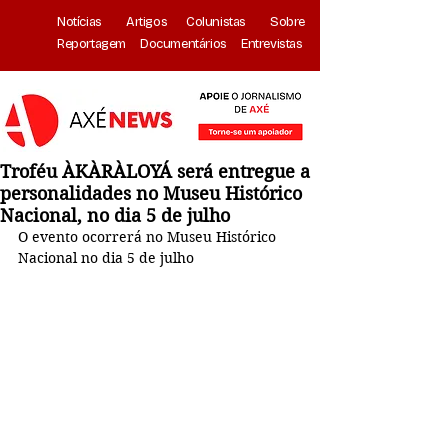
Notícias
Artigos
Colunistas
Sobre
Reportagem
Documentários
Entrevistas
Troféu ÀKÀRÀLOYÁ será entregue a
personalidades no Museu Histórico
Nacional, no dia 5 de julho
O evento ocorrerá no Museu Histórico 
Nacional no dia 5 de julho