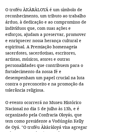
O troféu ÀKÀRÀLOYÁ é um símbolo de 
reconhecimento, um tributo ao trabalho 
árduo, à dedicação e ao compromisso de 
indivíduos que, com suas ações e 
esforços, ajudam a preservar, promover 
e enriquecer nossa herança cultural e 
espiritual. A Premiação homenageia 
sacerdotes, sacerdotisas, escritores, 
artistas, músicos, atores e outras 
personalidades que contribuem para o 
fortalecimento da nossa fé e 
desempenham um papel crucial na luta 
contra o preconceito e na promoção da 
tolerância religiosa.
O evento ocorrerá no Museu Histórico 
Nacional no dia 5 de julho às 13h, e é 
organizado pela Confraria Oloyás, que 
tem como presidente a Vodúngán Kelly 
de Oyá. "O troféu Àkàràloyá visa agregar 