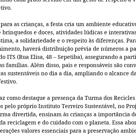
tivo.
para as crianças, a festa cria um ambiente educativo
 brinquedos e doces, atividades lúdicas e interativa
tima, a solidariedade e o respeito às diferenças. Par
imento, haverá distribuição prévia de números a par
o ITS (Rua Elisa, 48 – Sepetiba), assegurando a part
s famílias. Além disso, pais e responsáveis são conv
icas sustentáveis no dia a dia, ampliando o alcance d
estivo.
raz como destaque a presença da Turma dos Recicles 
 pelo próprio Instituto Terreiro Sustentável, no Pro
orma divertida, ensinam às crianças a importância d
da reciclagem e do cuidado com o planeta. Essa abo
erações valores essenciais para a preservação ambie