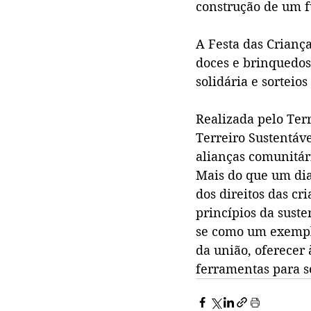
construção de um f
A Festa das Criança
doces e brinquedos 
solidária e sorteios
Realizada pelo Terr
Terreiro Sustentáve
alianças comunitári
Mais do que um dia
dos direitos das cr
princípios da suste
se como um exempl
da união, oferecer
ferramentas para s