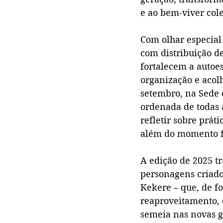
e ao bem-viver cole
Com olhar especial 
com distribuição de
fortalecem a autoes
organização e acolh
setembro, na Sede d
ordenada de todas a
refletir sobre prát
além do momento f
A edição de 2025 t
personagens criados
Kekere – que, de f
reaproveitamento, 
semeia nas novas g