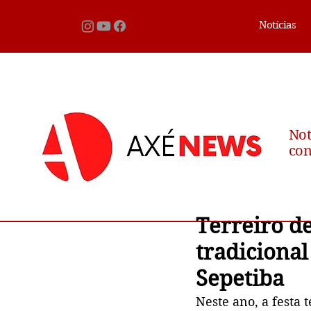
Notícias
Not
con
Terreiro d
tradicional
Sepetiba
Neste ano, a festa