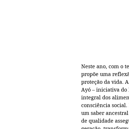
Neste ano, com o 
propõe uma reflexã
proteção da vida. A
Ayó – iniciativa do
integral dos alimen
consciência social.
um saber ancestral 
de qualidade asseg
geração, transforma