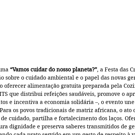
tema
 “Vamos cuidar do nosso planeta?”
, a Festa das C
o sobre o cuidado ambiental e o papel das novas ge
o oferecer alimentação gratuita preparada pela Cozi
 ITS que distribui refeições saudáveis, promove o ap
tos e incentiva a economia solidária –, o evento une
 Para os povos tradicionais de matriz africana, o ato 
de cuidado, partilha e fortalecimento dos laços. Of
ura dignidade e preserva saberes transmitidos de g
ndo cada prato servido em um gesto de respeito à vi