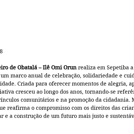
28
eiro de Obatalá – Ilê Omi Orun
 realiza em Sepetiba a
, um marco anual de celebração, solidariedade e cui
idade. Criada para oferecer momentos de alegria, a
iativa cresceu ao longo dos anos, tornando-se referê
vínculos comunitários e na promoção da cidadania.
ue reafirma o compromisso com os direitos das crian
 e a construção de um futuro mais justo e sustentáv