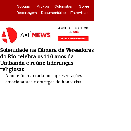
Notícias
Artigos
Colunistas
Sobre
Reportagem
Documentários
Entrevistas
Solenidade na Câmara de Vereadores
do Rio celebra os 116 anos da
Umbanda e reúne lideranças
religiosas
A noite foi marcada por apresentações 
emocionantes e entregas de honrarias