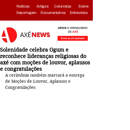
Notícias
Artigos
Colunistas
Sobre
Reportagem
Documentários
Entrevistas
Solenidade celebra Ogum e
reconhece lideranças religiosas do
axé com moções de louvor, aplausos
e congratulações
A cerimônia também marcará a entrega 
de Moções de Louvor, Aplausos e 
Congratulações