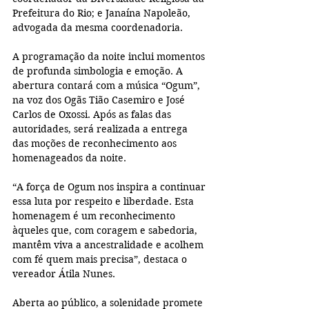
Prefeitura do Rio; e Janaína Napoleão, 
advogada da mesma coordenadoria.
A programação da noite inclui momentos 
de profunda simbologia e emoção. A 
abertura contará com a música “Ogum”, 
na voz dos Ogãs Tião Casemiro e José 
Carlos de Oxossi. Após as falas das 
autoridades, será realizada a entrega 
das moções de reconhecimento aos 
homenageados da noite.
“A força de Ogum nos inspira a continuar 
essa luta por respeito e liberdade. Esta 
homenagem é um reconhecimento 
àqueles que, com coragem e sabedoria, 
mantêm viva a ancestralidade e acolhem 
com fé quem mais precisa”, destaca o 
vereador Átila Nunes.
Aberta ao público, a solenidade promete 