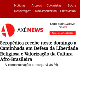
Notícias
Artigos
Colunistas
Sobre
Reportagem
Documentários
Entrevistas
Seropédica recebe neste domingo a
Caminhada em Defesa da Liberdade
Religiosa e Valorização da Cultura
Afro-Brasileira
A concentração começará às 9h