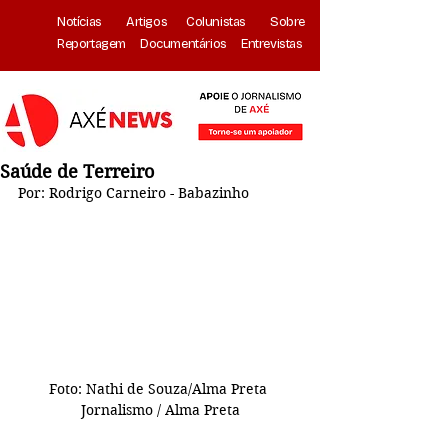
Notícias
Artigos
Colunistas
Sobre
Reportagem
Documentários
Entrevistas
Saúde de Terreiro
Por: 
Rodrigo Carneiro - Babazinho
Foto: Nathi de Souza/Alma Preta 
Jornalismo / Alma Preta