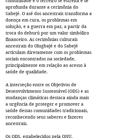
comunidade e o terreiro se estreita e se 
aprofunda durante a cerimônia do 
Sabejé. O asé dos ancestrais transforma a 
doença em cura, os problemas em 
solução, e a guerra em paz, a partir da 
troca do deburú por um valor simbólico 
financeiro. As cerimônias culturais 
ancestrais do Olugbajé e do Sabejé 
articulam diretamente com os problemas 
sociais encontrados na sociedade, 
principalmente em relação ao acesso à 
saúde de qualidade.
A interseção entre os Objetivos de 
Desenvolvimento Sustentável (ODS) e as 
mudanças climáticas destaca ainda mais 
a urgência de proteger e promover a 
saúde dessas comunidades tradicionais, 
reconhecendo seus saberes e fazeres 
ancestrais.
Os ODS, estabelecidos pela ONU, 