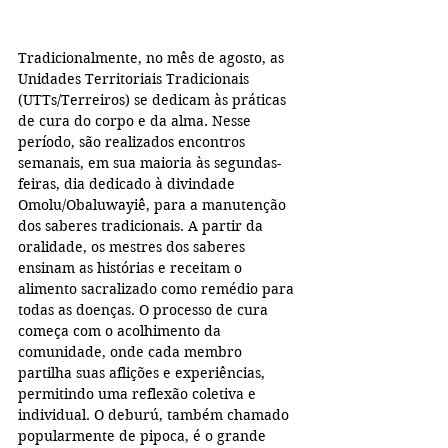
Tradicionalmente, no mês de agosto, as 
Unidades Territoriais Tradicionais 
(UTTs/Terreiros) se dedicam às práticas 
de cura do corpo e da alma. Nesse 
período, são realizados encontros 
semanais, em sua maioria às segundas-
feiras, dia dedicado à divindade 
Omolu/Obaluwayiê, para a manutenção 
dos saberes tradicionais. A partir da 
oralidade, os mestres dos saberes 
ensinam as histórias e receitam o 
alimento sacralizado como remédio para 
todas as doenças. O processo de cura 
começa com o acolhimento da 
comunidade, onde cada membro 
partilha suas aflições e experiências, 
permitindo uma reflexão coletiva e 
individual. O deburú, também chamado 
popularmente de pipoca, é o grande 