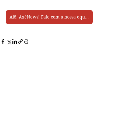
Alô, AxéNews! Fale com a nossa equipe pelo Whatsapp