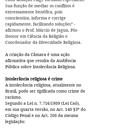
Sua função de mediar os conflitos é 
extremamente benéfica, pois 
conscientiza, informa e corrige 
rapidamente, facilitando soluções” - 
afirmou o Prof. Márcio de Jagun, Pós-
Doutor em Ciência da Religião e 
Coordenador da Diversidade Religiosa.
A criação da Câmara é uma ação 
afirmativa que resulta da Audiência 
Pública sobre Intolerância Religiosa.
Intolerância religiosa é crime
A intolerância religiosa, atualmente no 
Brasil, pode ser tipificada como crime de 
racismo.
Segundo a Lei n. 7.716/1989 (Lei Caó), 
em sua quarta versão, no Art. 140 §3º do 
Código Penal e no Art. 208 da mesma 
legislação: