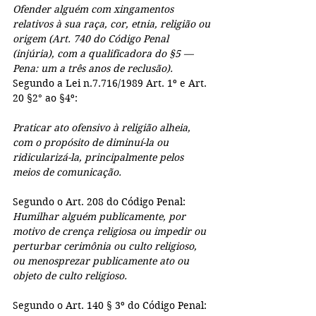
Ofender alguém com xingamentos 
relativos à sua raça, cor, etnia, religião ou 
origem (Art. 740 do Código Penal 
(injúria), com a qualificadora do §5 — 
Pena: um a três anos de reclusão).
Segundo a Lei n.7.716/1989 Art. 1º e Art. 
20 §2° ao §4º:
Praticar ato ofensivo à religião alheia, 
com o propósito de diminuí-la ou 
ridicularizá-la, principalmente pelos 
meios de comunicação.
Segundo o Art. 208 do Código Penal:
Humilhar alguém publicamente, por 
motivo de crença religiosa ou impedir ou 
perturbar cerimônia ou culto religioso, 
ou menosprezar publicamente ato ou 
objeto de culto religioso.
Segundo o Art. 140 § 3º do Código Penal: