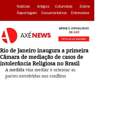
Notícias
Artigos
Colunistas
Sobre
Reportagem
Documentários
Entrevistas
Rio de Janeiro inaugura a primeira
Câmara de mediação de casos de
intolerância Religiosa no Brasil
A medida 
visa mediar e orientar as 
partes envolvidas nos conflitos