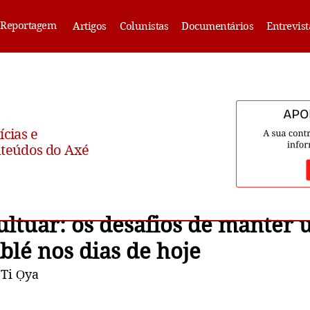
Reportagem
Artigos
Colunistas
Documentários
Entrevist
ícias e
teúdos do Axé
cultuar: os desafios de manter
lé nos dias de hoje
 Ti Ọya