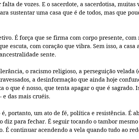
 falta de vozes. E o sacerdote, a sacerdotisa, muitas 
para sustentar uma casa que é de todos, mas que pou
tivo. É força que se firma com corpo presente, com
ue escuta, com coração que vibra. Sem isso, a casa 
 ancestralidade sente.
erância, o racismo religioso, a perseguição velada 
 atravessados, a desinformação que ainda hoje confu
a o que é nosso, que tenta apagar o que é sagrado. 
e das mais cruéis.
, portanto, um ato de fé, política e resistência. É ab
 diz para fechar. É seguir tocando o tambor mesmo
io. É continuar acendendo a vela quando tudo ao red