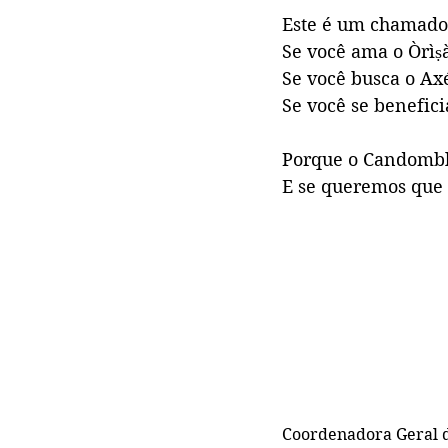
Este é um chamado 
Se você ama o Òrìṣà
Se você busca o Axé
Se você se benefic
Porque o Candomblé
E se queremos que e
Coordenadora Geral do