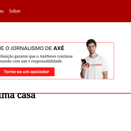
VLIBRAS -
Acessar
as
Sobre
 uma casa