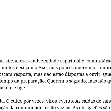
s silenciosa: a adversidade espiritual e comunitári
muitos desejam o Axé, mas poucos querem o compr
uscam resposta, mas não estão dispostas a ouvir. Qu
tempo da preparação. Querem o sagrado, mas não q
ue ele exige.
da. O culto, por vezes, virou evento. As saídas de san
ação da comunidade, estão vazios. As obrigações são 