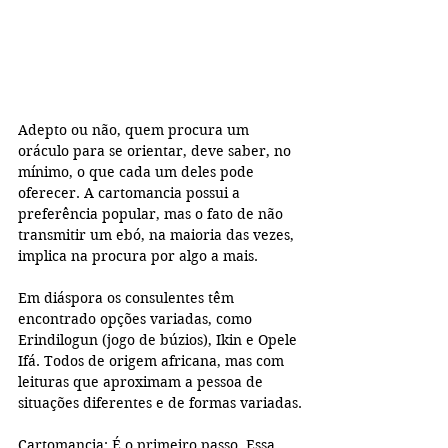
Adepto ou não, quem procura um 
oráculo para se orientar, deve saber, no 
mínimo, o que cada um deles pode 
oferecer. A cartomancia possui a 
preferência popular, mas o fato de não 
transmitir um ebó, na maioria das vezes, 
implica na procura por algo a mais.
Em diáspora os consulentes têm 
encontrado opções variadas, como 
Erindilogun (jogo de búzios), Ikin e Opele 
Ifá. Todos de origem africana, mas com 
leituras que aproximam a pessoa de 
situações diferentes e de formas variadas.
Cartomancia: É o primeiro passo. Essa 