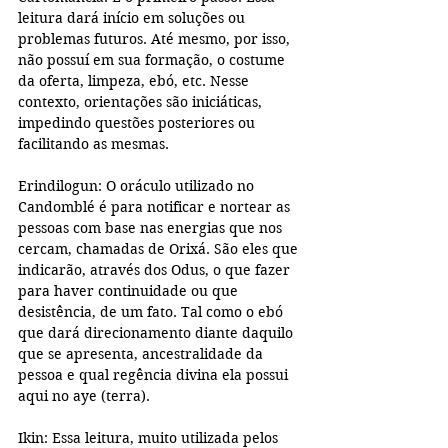
leitura dará início em soluções ou 
problemas futuros. Até mesmo, por isso, 
não possuí em sua formação, o costume 
da oferta, limpeza, ebó, etc. Nesse 
contexto, orientações são iniciáticas, 
impedindo questões posteriores ou 
facilitando as mesmas.
Erindilogun: O oráculo utilizado no 
Candomblé é para notificar e nortear as 
pessoas com base nas energias que nos 
cercam, chamadas de Orixá. São eles que 
indicarão, através dos Odus, o que fazer 
para haver continuidade ou que 
desistência, de um fato. Tal como o ebó 
que dará direcionamento diante daquilo 
que se apresenta, ancestralidade da 
pessoa e qual regência divina ela possui 
aqui no aye (terra).
Ikin: Essa leitura, muito utilizada pelos 