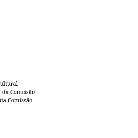
ultural 
e da Comissão 
 da Comissão 