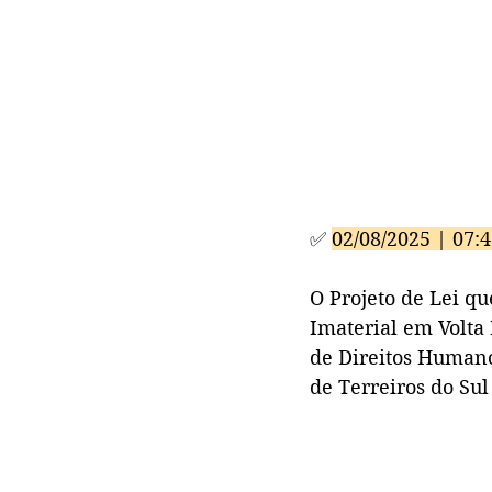
✅ 
02/08/2025 | 07:
O Projeto de Lei q
Imaterial em Volta
de Direitos Humano
de Terreiros do Su