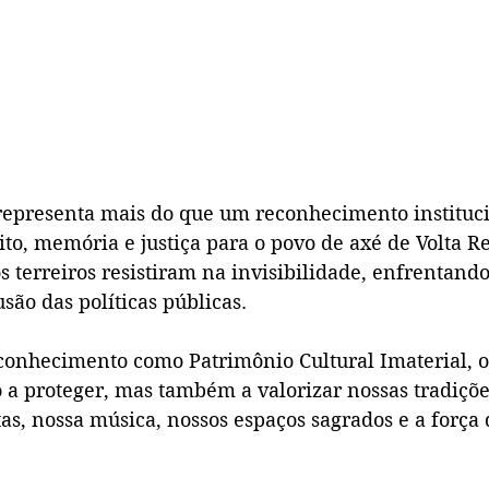
 representa mais do que um reconhecimento instituci
to, memória e justiça para o povo de axé de Volta R
 terreiros resistiram na invisibilidade, enfrentando
são das políticas públicas. 
conhecimento como Patrimônio Cultural Imaterial, o
a proteger, mas também a valorizar nossas tradições
tas, nossa música, nossos espaços sagrados e a força 