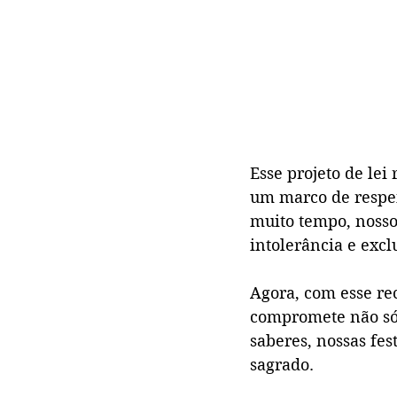
Esse projeto de lei
um marco de respei
muito tempo, nossos
intolerância e exclu
Agora, com esse re
compromete não só 
saberes, nossas fes
sagrado.