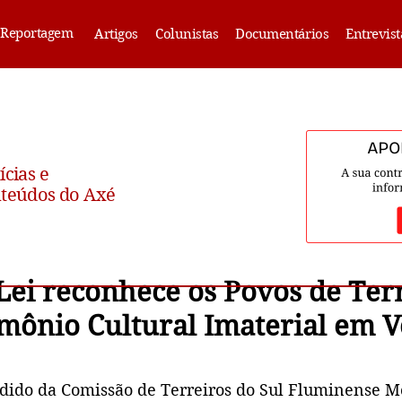
Reportagem
Artigos
Colunistas
Documentários
Entrevist
ícias e
teúdos do Axé
 Lei reconhece os Povos de Ter
mônio Cultural Imaterial em V
edido da Comissão de Terreiros do Sul Fluminense M