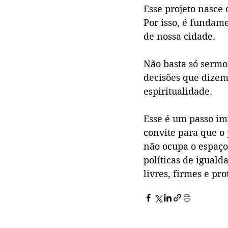
Esse projeto nasce 
Por isso, é fundame
de nossa cidade. 
Não basta só sermos
decisões que dizem 
espiritualidade.
Esse é um passo im
convite para que o
não ocupa o espaço 
políticas de igual
livres, firmes e pr