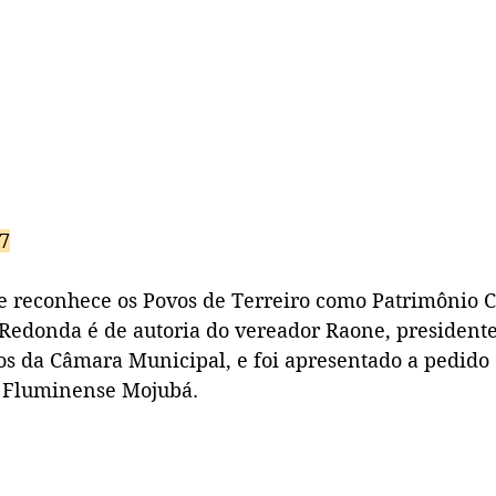
47
ue reconhece os Povos de Terreiro como Patrimônio C
 Redonda é de autoria do vereador Raone, president
s da Câmara Municipal, e foi apresentado a pedido
l Fluminense Mojubá.