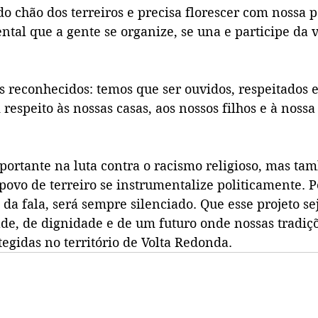
do chão dos terreiros e precisa florescer com nossa p
ntal que a gente se organize, se una e participe da v
 reconhecidos: temos que ser ouvidos, respeitados e
respeito às nossas casas, aos nossos filhos e à nossa
portante na luta contra o racismo religioso, mas t
 povo de terreiro se instrumentalize politicamente.
da fala, será sempre silenciado. Que esse projeto se
dade, de dignidade e de um futuro onde nossas tradi
otegidas no território de Volta Redonda.