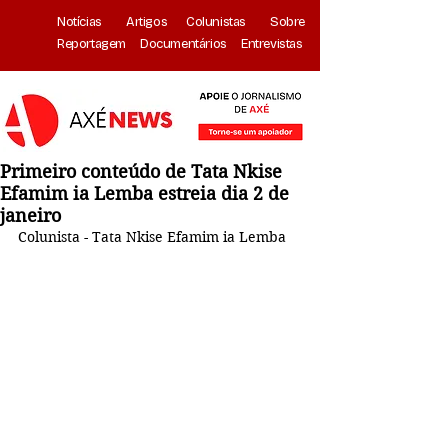
Notícias
Artigos
Colunistas
Sobre
Reportagem
Documentários
Entrevistas
Primeiro conteúdo de Tata Nkise
Efamim ia Lemba estreia dia 2 de
janeiro
Colunista - Tata Nkise Efamim ia Lemba