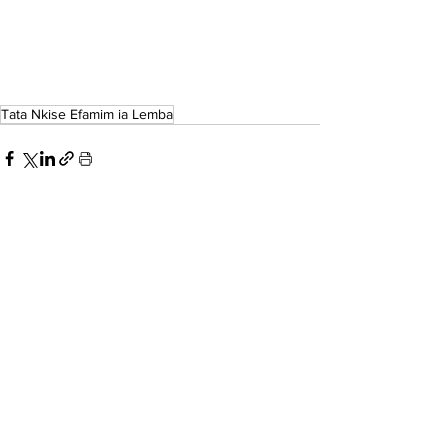
Tata Nkise Efamim ia Lemba