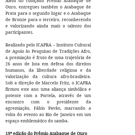
Além do cobiçado Prêmio Atabaque de 
Ouro, entregues também o Atabaque de 
Prata para o segundo lugar e o Atabaque 
de Bronze para o terceiro, reconhecendo 
e valorizando ainda mais o talento dos 
participantes.
Realizado pelo ICAPRA – Instituto Cultural 
de Apoio às Pesquisas de Tradições Afro, 
a premiação é fruto de uma trajetória de 
26 anos de luta em defesa dos direitos 
humanos, da liberdade religiosa e da 
valorização da cultura afro-brasileira. 
Sob a direção de Marcelo Fritz, o ICAPRA 
firmou este ano uma aliança simbólica e 
potente com a Portela, através de um 
encontro com o presidente da 
agremiação, Fábio Pavão, marcando a 
volta do evento ao Rio de Janeiro em um 
espaço emblemático do samba.
19ª edição do Prêmio Atabaque de Ouro