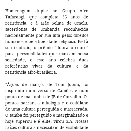
Homenagem dupla: ao Grupo Afro 
Tafaraogi, que completa 35 anos de 
resistência, e à Mãe Selma de Omolú, 
sacerdotisa de Umbanda reconhecida 
nacionalmente por sua luta pelos direitos 
humanos e pela liberdade religiosa. Fiel à 
sua tradição, o prêmio “dobra o couro” 
para personalidades que marcam nossa 
sociedade, e este ano celebra duas 
referências vivas da cultura e da 
resistência afro-brasileira.
“Águas de março, de Tom Jobim, foi 
inspirado num verso de Camões e num 
ponto de macumba de JB de Carvalho. Os 
pontos narram a mitologia e o cotidiano 
de uma cultura perseguida e massacrada. 
O samba foi perseguido e marginalizado e 
hoje superou e é elite, virou S.A. Nossas 
raízes culturais necessitam de visibilidade 