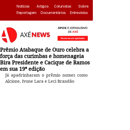
Notícias
Artigos
Colunistas
Sobre
Reportagem
Documentários
Entrevistas
Prêmio Atabaque de Ouro celebra a
força das curimbas e homenageia
Bira Presidente e Cacique de Ramos
em sua 19ª edição
Já apadrinharam o prêmio nomes como 
Alcione, Ivone Lara e Leci Brandão