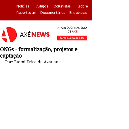
Notícias
Artigos
Colunistas
Sobre
Reportagem
Documentários
Entrevistas
ONGs - formalização, projetos e
captação
Por: Etemi Erica de Azauane 